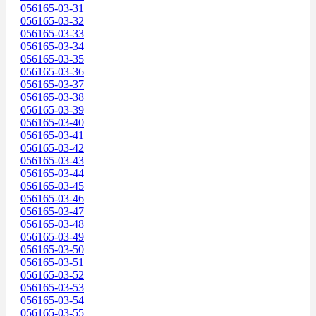
056165-03-31
056165-03-32
056165-03-33
056165-03-34
056165-03-35
056165-03-36
056165-03-37
056165-03-38
056165-03-39
056165-03-40
056165-03-41
056165-03-42
056165-03-43
056165-03-44
056165-03-45
056165-03-46
056165-03-47
056165-03-48
056165-03-49
056165-03-50
056165-03-51
056165-03-52
056165-03-53
056165-03-54
056165-03-55