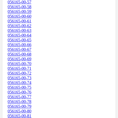
056165-00-57
056165-00-58
056165-00-59
056165-00-60
056165-00-61
056165-00-62
056165-00-63
056165-00-64
056165-00-65
056165-00-66
056165-00-67
056165-00-68
056165-00-69
056165-00-70
056165-00-71
056165-00-72
056165-00-73
056165-00-74
056165-00-75
056165-00-76
056165-00-77
056165-00-78
056165-00-79
056165-00-80
056165-00-81