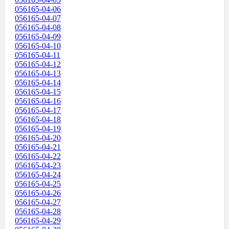
056165-04-06
056165-04-07
056165-04-08
056165-04-09
056165-04-10
056165-04-11
056165-04-12
056165-04-13
056165-04-14
056165-04-15
056165-04-16
056165-04-17
056165-04-18
056165-04-19
056165-04-20
056165-04-21
056165-04-22
056165-04-23
056165-04-24
056165-04-25
056165-04-26
056165-04-27
056165-04-28
056165-04-29