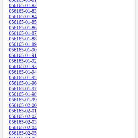
056165-01-82
056165-01-83
056165-01-84
056165-01-85
056165-01-86
056165-01-87
056165-01-88
056165-01-89
056165-01-90
056165-01-91
056165-01-92
056165-01-93
056165-01-94
056165-01-95
056165-01-96
056165-01-97
056165-01-98
056165-01-99
056165-02-00
056165-02-01
056165-02-02
056165-02-03
056165-02-04
056165-02-05