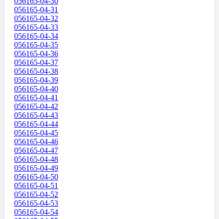
056165-04-30
056165-04-31
056165-04-32
056165-04-33
056165-04-34
056165-04-35
056165-04-36
056165-04-37
056165-04-38
056165-04-39
056165-04-40
056165-04-41
056165-04-42
056165-04-43
056165-04-44
056165-04-45
056165-04-46
056165-04-47
056165-04-48
056165-04-49
056165-04-50
056165-04-51
056165-04-52
056165-04-53
056165-04-54