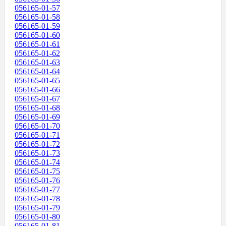
056165-01-57
056165-01-58
056165-01-59
056165-01-60
056165-01-61
056165-01-62
056165-01-63
056165-01-64
056165-01-65
056165-01-66
056165-01-67
056165-01-68
056165-01-69
056165-01-70
056165-01-71
056165-01-72
056165-01-73
056165-01-74
056165-01-75
056165-01-76
056165-01-77
056165-01-78
056165-01-79
056165-01-80
056165-01-81