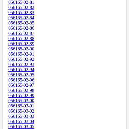
056165-02-81
056165-02-82
056165-02-83
056165-02-84
056165-02-85
056165-02-86
056165-02-87
056165-02-88
056165-02-89
056165-02-90
056165-02-91
056165-02-92
056165-02-93
056165-02-94
056165-02-95
056165-02-96
056165-02-97
056165-02-98
056165-02-99
056165-03-00
056165-03-01
056165-03-02
056165-03-03
056165-03-04
056165-03-05