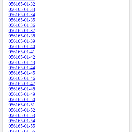
056165-01-32
056165-01-33
056165-01-34
056165-01-35
056165-01-36
056165-01-37
056165-01-38
056165-01-39
056165-01-40
056165-01-41
056165-01-42
056165-01-43
056165-01-44
056165-01-45
056165-01-46
056165-01-47
056165-01-48
056165-01-49
056165-01-50
056165-01-51
056165-01-52
056165-01-53
056165-01-54
056165-01-55
056165-01-56