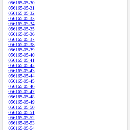
056165-05-30
056165-05-31
056165-05-32
056165-05-33
056165-05-34
056165-05-35
056165-05-36
056165-05-37
056165-05-38
056165-05-39
056165-05-40
056165-05-41
056165-05-42
056165-05-43
056165-05-44
056165-05-45
056165-05-46
056165-05-47
056165-05-48
056165-05-49
056165-05-50
056165-05-51
056165-05-52
056165-05-53
056165-05-54