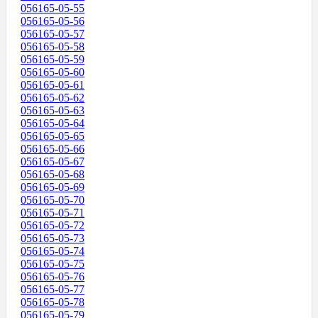
056165-05-55
056165-05-56
056165-05-57
056165-05-58
056165-05-59
056165-05-60
056165-05-61
056165-05-62
056165-05-63
056165-05-64
056165-05-65
056165-05-66
056165-05-67
056165-05-68
056165-05-69
056165-05-70
056165-05-71
056165-05-72
056165-05-73
056165-05-74
056165-05-75
056165-05-76
056165-05-77
056165-05-78
056165-05-79