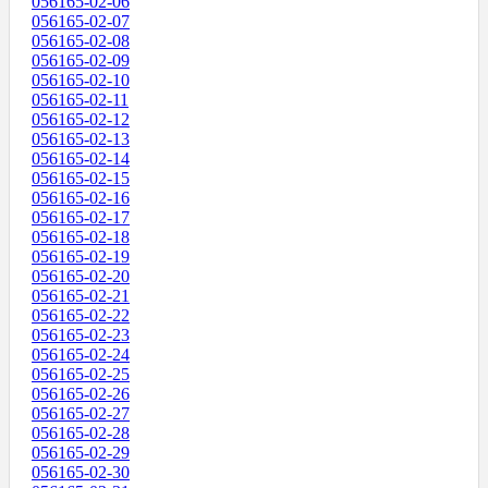
056165-02-06
056165-02-07
056165-02-08
056165-02-09
056165-02-10
056165-02-11
056165-02-12
056165-02-13
056165-02-14
056165-02-15
056165-02-16
056165-02-17
056165-02-18
056165-02-19
056165-02-20
056165-02-21
056165-02-22
056165-02-23
056165-02-24
056165-02-25
056165-02-26
056165-02-27
056165-02-28
056165-02-29
056165-02-30