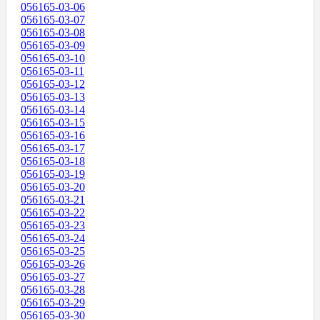
056165-03-06
056165-03-07
056165-03-08
056165-03-09
056165-03-10
056165-03-11
056165-03-12
056165-03-13
056165-03-14
056165-03-15
056165-03-16
056165-03-17
056165-03-18
056165-03-19
056165-03-20
056165-03-21
056165-03-22
056165-03-23
056165-03-24
056165-03-25
056165-03-26
056165-03-27
056165-03-28
056165-03-29
056165-03-30