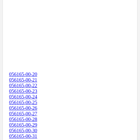
056165-00-20
056165-00-21
056165-00-22
056165-00-23
056165-00-24
056165-00-25
056165-00-26
056165-00-27
056165-00-28
056165-00-29
056165-00-30
056165-00-31