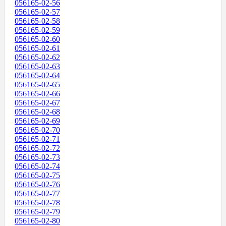
056165-02-56
056165-02-57
056165-02-58
056165-02-59
056165-02-60
056165-02-61
056165-02-62
056165-02-63
056165-02-64
056165-02-65
056165-02-66
056165-02-67
056165-02-68
056165-02-69
056165-02-70
056165-02-71
056165-02-72
056165-02-73
056165-02-74
056165-02-75
056165-02-76
056165-02-77
056165-02-78
056165-02-79
056165-02-80