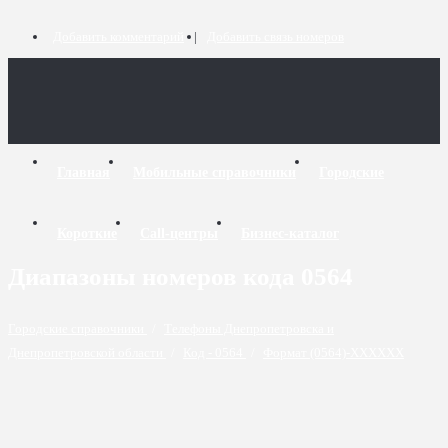
Добавить комментарий
Добавить связь номеров
Главная
Мобильные справочники
Городские
Короткие
Call-центры
Бизнес-каталог
Диапазоны номеров кода 0564
Городские справочники
/
Телефоны Днепропетровска и
Днепропетровской области
/
Код - 0564
/
Формат (0564)-XXXXXX