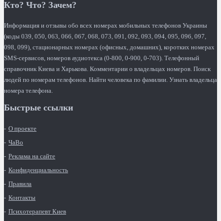
Кто? Что? Зачем?
Информация и отзывы обо всех номерах мобильных телефонов Украины
(коды 039, 050, 063, 066, 067, 068, 073, 091, 092, 093, 094, 095, 096, 097,
098, 099), стационарных номерах (офисных, домашних), коротких номерах
SMS-сервисов, номеров аудиотекса (0-800, 0-900, 0-703). Телефонный
справочник Киева и Харькова. Комментарии о владельцах номеров. Поиск
людей по номерам телефонов. Найти человека по фамилии. Узнать владельца
номера телефона.
Быстрые ссылки
О проекте
ЧаВо
Реклама на сайте
Конфиденциальность
Правила
Контакты
Психотерапевт Киев