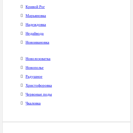
Кривой Рог
Марьяновка
Надеждовка
Недайвода
Новоивановка
Новолозоватка
Новополье
Радушное
Христофоровка
Червоные поды
Чкаловка
Диапазоны Телефонных Номеров