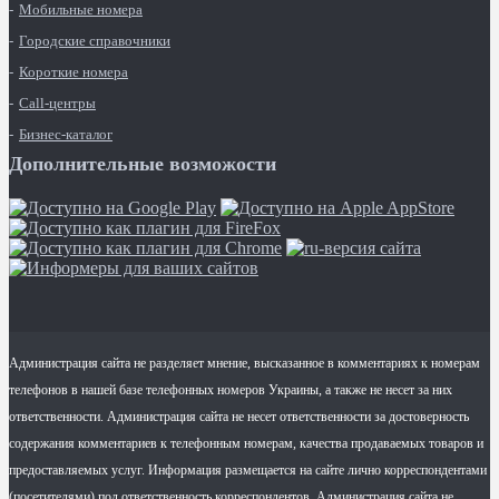
Мобильные номера
Городские справочники
Короткие номера
Call-центры
Бизнес-каталог
Дополнительные возможости
Администрация сайта не разделяет мнение, высказанное в комментариях к номерам
телефонов в нашей базе телефонных номеров Украины, а также не несет за них
ответственности. Администрация сайта не несет ответственности за достоверность
содержания комментариев к телефонным номерам, качества продаваемых товаров и
предоставляемых услуг. Информация размещается на сайте лично корреспондентами
(посетителями) под ответственность корреспондентов. Администрация сайта не