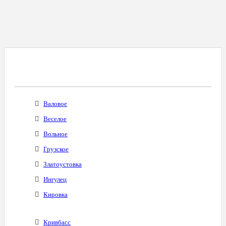
Все Города С Таким Же Междугородним
Кодом
Валовое
Веселое
Вольное
Грузское
Златоустовка
Ингулец
Кировка
Кривбасс