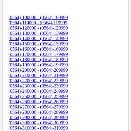
(0564)-100000 - (0564)-109999
(0564)-110000 - (0564)-119999
(0564)-120000 - (0564)-129999
(0564)-130000 - (0564)-139999
(0564)-140000 - (0564)-149999
(0564)-150000 - (0564)-159999
(0564)-160000 - (0564)-169999
(0564)-170000 - (0564)-179999
(0564)-180000 - (0564)-189999
(0564)-190000 - (0564)-199999
(0564)-200000 - (0564)-209999
(0564)-210000 - (0564)-219999
(0564)-220000 - (0564)-229999
(0564)-230000 - (0564)-239999
(0564)-240000 - (0564)-249999
(0564)-250000 - (0564)-259999
(0564)-260000 - (0564)-269999
(0564)-270000 - (0564)-279999
(0564)-280000 - (0564)-289999
(0564)-290000 - (0564)-299999
(0564)-300000 - (0564)-309999
(0564)-310000 - (0564)-319999