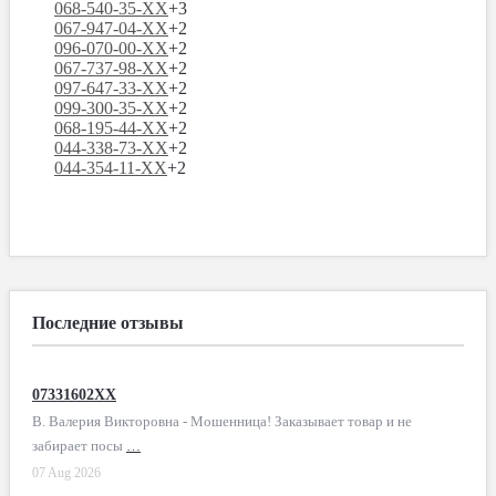
068-540-35-XX
+3
067-947-04-XX
+2
096-070-00-XX
+2
067-737-98-XX
+2
097-647-33-XX
+2
099-300-35-XX
+2
068-195-44-XX
+2
044-338-73-XX
+2
044-354-11-XX
+2
Последние отзывы
07331602XX
В. Валерия Викторовна - Мошенница! Заказывает товар и не
забирает посы
…
07 Aug 2026