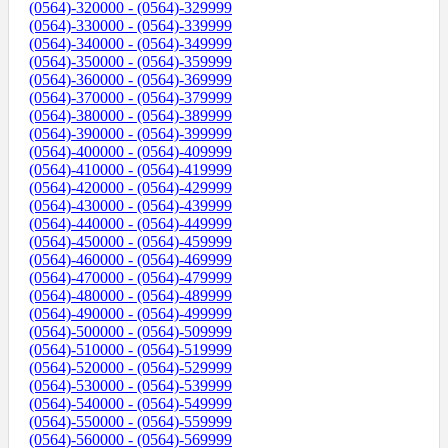
(0564)-320000 - (0564)-329999
(0564)-330000 - (0564)-339999
(0564)-340000 - (0564)-349999
(0564)-350000 - (0564)-359999
(0564)-360000 - (0564)-369999
(0564)-370000 - (0564)-379999
(0564)-380000 - (0564)-389999
(0564)-390000 - (0564)-399999
(0564)-400000 - (0564)-409999
(0564)-410000 - (0564)-419999
(0564)-420000 - (0564)-429999
(0564)-430000 - (0564)-439999
(0564)-440000 - (0564)-449999
(0564)-450000 - (0564)-459999
(0564)-460000 - (0564)-469999
(0564)-470000 - (0564)-479999
(0564)-480000 - (0564)-489999
(0564)-490000 - (0564)-499999
(0564)-500000 - (0564)-509999
(0564)-510000 - (0564)-519999
(0564)-520000 - (0564)-529999
(0564)-530000 - (0564)-539999
(0564)-540000 - (0564)-549999
(0564)-550000 - (0564)-559999
(0564)-560000 - (0564)-569999