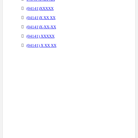
(04141)XXXXX
(04141)X XX XX
(04141)X-XX-XX
(04141) XXXXX
(04141) X XX XX