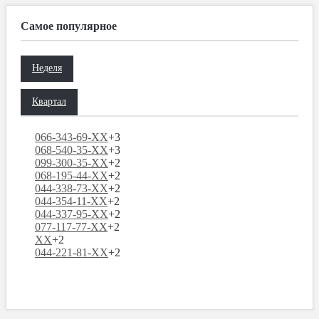
Самое популярное
Неделя
Квартал
066-343-69-XX
+3
068-540-35-XX
+3
099-300-35-XX
+2
068-195-44-XX
+2
044-338-73-XX
+2
044-354-11-XX
+2
044-337-95-XX
+2
077-117-77-XX
+2
XX
+2
044-221-81-XX
+2