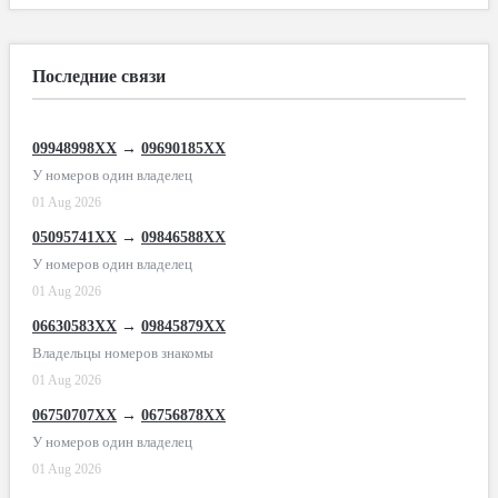
Последние связи
09948998XX
→
09690185XX
У номеров один владелец
01 Aug 2026
05095741XX
→
09846588XX
У номеров один владелец
01 Aug 2026
06630583XX
→
09845879XX
Владельцы номеров знакомы
01 Aug 2026
06750707XX
→
06756878XX
У номеров один владелец
01 Aug 2026