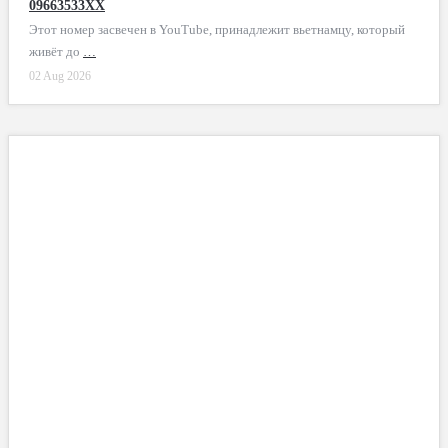
09663533XX
Этот номер засвечен в YouTube, принадлежит вьетнамцу, который
живёт до
…
02 Aug 2026