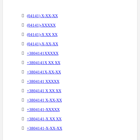
(04141) X-XX-XX
(04141)-XXXXX
(04141)-X XX XX
(04141)-X-XX-XX
+3804141XXXXX
+3804141X XX XX
+3804141X-XX-XX
+3804141 XXXXX
+3804141 X XX XX
+3804141 X-XX-XX
+3804141-XXXXX
+3804141-X XX XX
+3804141-X-XX-XX