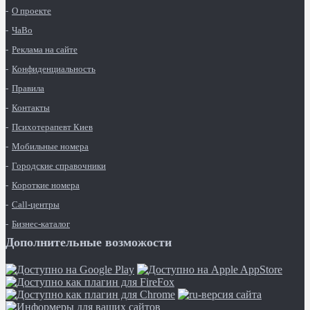
О проекте
ЧаВо
Реклама на сайте
Конфиденциальность
Правила
Контакты
Психотерапевт Киев
Мобильные номера
Городские справочники
Короткие номера
Call-центры
Бизнес-каталог
Дополнительные возможости