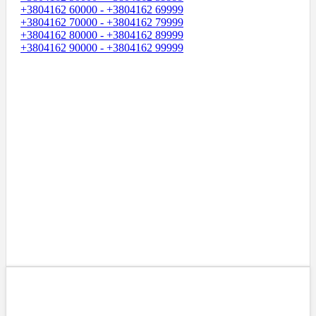
+3804162 60000 - +3804162 69999
+3804162 70000 - +3804162 79999
+3804162 80000 - +3804162 89999
+3804162 90000 - +3804162 99999