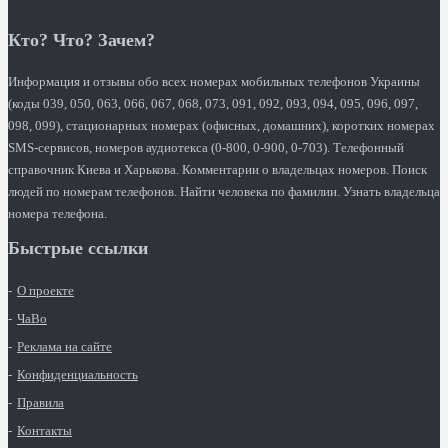
Кто? Что? Зачем?
Информация и отзывы обо всех номерах мобильных телефонов Украины
(коды 039, 050, 063, 066, 067, 068, 073, 091, 092, 093, 094, 095, 096, 097,
098, 099), стационарных номерах (офисных, домашних), коротких номерах
SMS-сервисов, номеров аудиотекса (0-800, 0-900, 0-703). Телефонный
справочник Киева и Харькова. Комментарии о владельцах номеров. Поиск
людей по номерам телефонов. Найти человека по фамилии. Узнать владельца
номера телефона.
Быстрые ссылки
О проекте
ЧаВо
Реклама на сайте
Конфиденциальность
Правила
Контакты