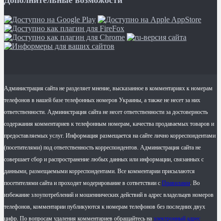
Дополнительные возможости
Администрация сайта не разделяет мнение, высказанное в комментариях к номерам
телефонов в нашей базе телефонных номеров Украины, а также не несет за них
ответственности. Администрация сайта не несет ответственности за достоверность
содержания комментариев к телефонным номерам, качества продаваемых товаров и
предоставляемых услуг. Информация размещается на сайте лично корреспондентами
(посетителями) под ответственность корреспондентов. Администрация сайта не
совершает сбор и распространение любых данных или информации, связанных с
данными, размещаемыми корреспондентами. Все комментарии присылаются
посетителями сайта и проходят модерирование в сответствии с
Правилами
. Во
избежание злоупотреблений и мошеннических действий в адрес владельцев номеров
телефонов, комментарии публикуются к номерам телефонов без последних двух
цифр. По вопросам удаления комментариев обращайтесь на
электронный адрес