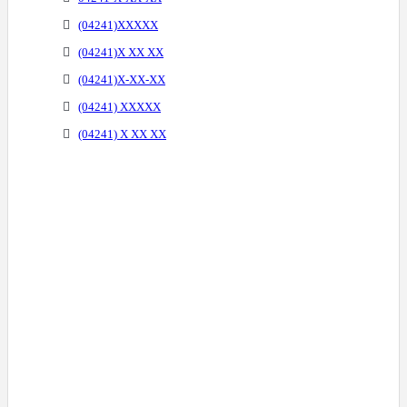
(04241)XXXXX
(04241)X XX XX
(04241)X-XX-XX
(04241) XXXXX
(04241) X XX XX