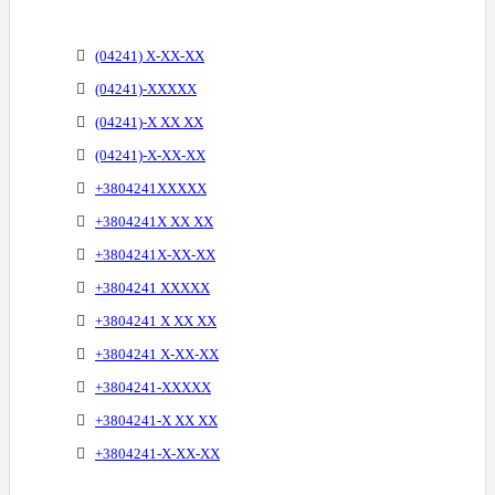
(04241) X-XX-XX
(04241)-XXXXX
(04241)-X XX XX
(04241)-X-XX-XX
+3804241XXXXX
+3804241X XX XX
+3804241X-XX-XX
+3804241 XXXXX
+3804241 X XX XX
+3804241 X-XX-XX
+3804241-XXXXX
+3804241-X XX XX
+3804241-X-XX-XX