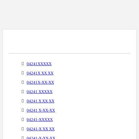
Варианты Написания Телефонных
Номеров
04241XXXXX
04241X XX XX
04241X-XX-XX
04241 XXXXX
04241 X XX XX
04241 X-XX-XX
04241-XXXXX
04241-X XX XX
04241-X-XX-XX