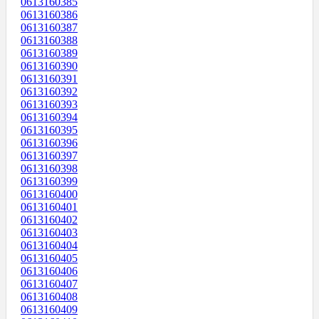
0613160385
0613160386
0613160387
0613160388
0613160389
0613160390
0613160391
0613160392
0613160393
0613160394
0613160395
0613160396
0613160397
0613160398
0613160399
0613160400
0613160401
0613160402
0613160403
0613160404
0613160405
0613160406
0613160407
0613160408
0613160409