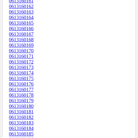
0613160161
0613160162
0613160163
0613160164
0613160165
0613160166
0613160167
0613160168
0613160169
0613160170
0613160171
0613160172
0613160173
0613160174
0613160175
0613160176
0613160177
0613160178
0613160179
0613160180
0613160181
0613160182
0613160183
0613160184
0613160185