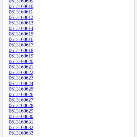
0613160609
0613160610
0613160611
0613160612
0613160613
0613160614
0613160615
0613160616
0613160617
0613160618
0613160619
0613160620
0613160621
0613160622
0613160623
0613160624
0613160625
0613160626
0613160627
0613160628
0613160629
0613160630
0613160631
0613160632
0613160633