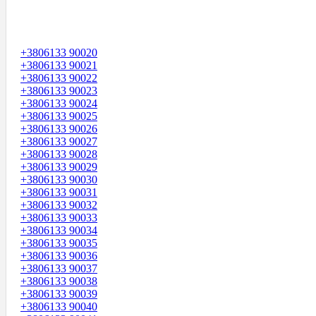
+3806133 90020
+3806133 90021
+3806133 90022
+3806133 90023
+3806133 90024
+3806133 90025
+3806133 90026
+3806133 90027
+3806133 90028
+3806133 90029
+3806133 90030
+3806133 90031
+3806133 90032
+3806133 90033
+3806133 90034
+3806133 90035
+3806133 90036
+3806133 90037
+3806133 90038
+3806133 90039
+3806133 90040