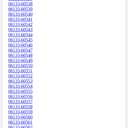
06133-60538
06133-60539
06133-60540
06133-60541
06133-60542
06133-60543
06133-60544
06133-60545
06133-60546
06133-60547
06133-60548
06133-60549
06133-60550
06133-60551
06133-60552
06133-60553
06133-60554
06133-60555
06133-60556
06133-60557
06133-60558
06133-60559
06133-60560
06133-60561
06133-60562