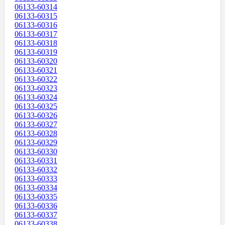
06133-60314
06133-60315
06133-60316
06133-60317
06133-60318
06133-60319
06133-60320
06133-60321
06133-60322
06133-60323
06133-60324
06133-60325
06133-60326
06133-60327
06133-60328
06133-60329
06133-60330
06133-60331
06133-60332
06133-60333
06133-60334
06133-60335
06133-60336
06133-60337
06133-60338