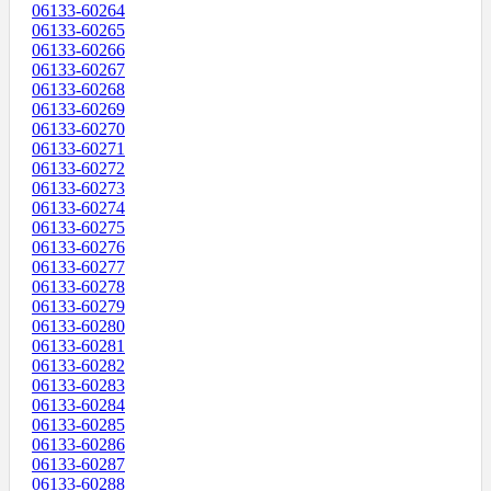
06133-60264
06133-60265
06133-60266
06133-60267
06133-60268
06133-60269
06133-60270
06133-60271
06133-60272
06133-60273
06133-60274
06133-60275
06133-60276
06133-60277
06133-60278
06133-60279
06133-60280
06133-60281
06133-60282
06133-60283
06133-60284
06133-60285
06133-60286
06133-60287
06133-60288