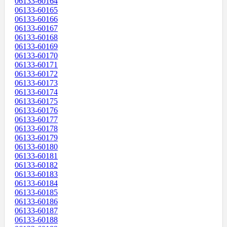
06133-60164
06133-60165
06133-60166
06133-60167
06133-60168
06133-60169
06133-60170
06133-60171
06133-60172
06133-60173
06133-60174
06133-60175
06133-60176
06133-60177
06133-60178
06133-60179
06133-60180
06133-60181
06133-60182
06133-60183
06133-60184
06133-60185
06133-60186
06133-60187
06133-60188