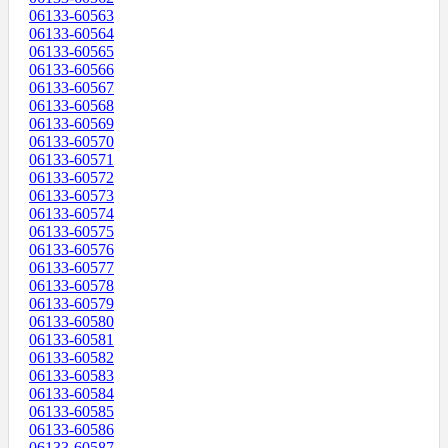
06133-60563
06133-60564
06133-60565
06133-60566
06133-60567
06133-60568
06133-60569
06133-60570
06133-60571
06133-60572
06133-60573
06133-60574
06133-60575
06133-60576
06133-60577
06133-60578
06133-60579
06133-60580
06133-60581
06133-60582
06133-60583
06133-60584
06133-60585
06133-60586
06133-60587