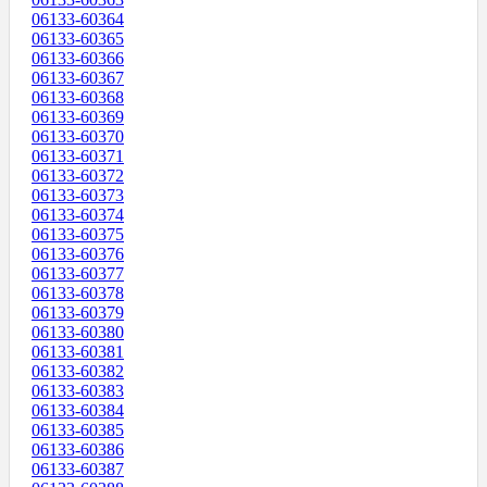
06133-60364
06133-60365
06133-60366
06133-60367
06133-60368
06133-60369
06133-60370
06133-60371
06133-60372
06133-60373
06133-60374
06133-60375
06133-60376
06133-60377
06133-60378
06133-60379
06133-60380
06133-60381
06133-60382
06133-60383
06133-60384
06133-60385
06133-60386
06133-60387