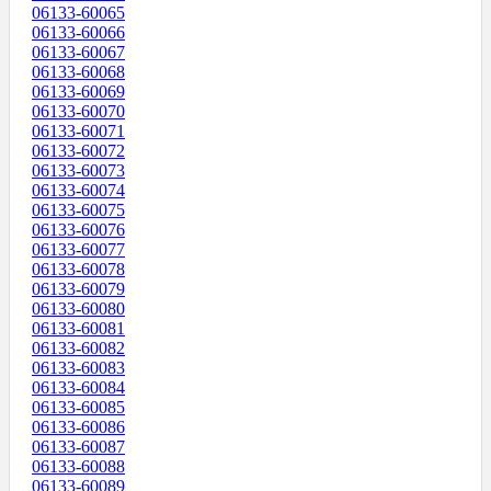
06133-60065
06133-60066
06133-60067
06133-60068
06133-60069
06133-60070
06133-60071
06133-60072
06133-60073
06133-60074
06133-60075
06133-60076
06133-60077
06133-60078
06133-60079
06133-60080
06133-60081
06133-60082
06133-60083
06133-60084
06133-60085
06133-60086
06133-60087
06133-60088
06133-60089