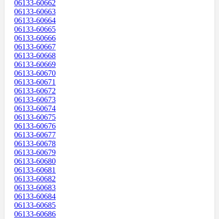
06133-60662
06133-60663
06133-60664
06133-60665
06133-60666
06133-60667
06133-60668
06133-60669
06133-60670
06133-60671
06133-60672
06133-60673
06133-60674
06133-60675
06133-60676
06133-60677
06133-60678
06133-60679
06133-60680
06133-60681
06133-60682
06133-60683
06133-60684
06133-60685
06133-60686