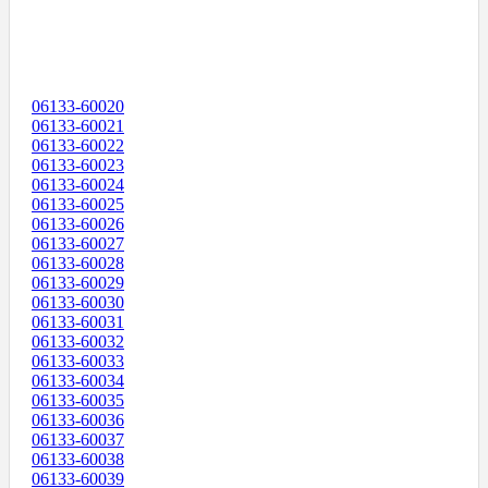
06133-60020
06133-60021
06133-60022
06133-60023
06133-60024
06133-60025
06133-60026
06133-60027
06133-60028
06133-60029
06133-60030
06133-60031
06133-60032
06133-60033
06133-60034
06133-60035
06133-60036
06133-60037
06133-60038
06133-60039