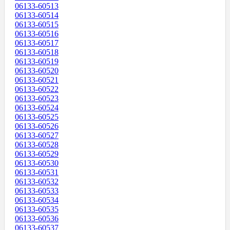
06133-60513
06133-60514
06133-60515
06133-60516
06133-60517
06133-60518
06133-60519
06133-60520
06133-60521
06133-60522
06133-60523
06133-60524
06133-60525
06133-60526
06133-60527
06133-60528
06133-60529
06133-60530
06133-60531
06133-60532
06133-60533
06133-60534
06133-60535
06133-60536
06133-60537