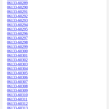
06133-60289
06133-60290
06133-60291
06133-60292
06133-60293
06133-60294
06133-60295
06133-60296
06133-60297
06133-60298
06133-60299
06133-60300
06133-60301
06133-60302
06133-60303
06133-60304
06133-60305
06133-60306
06133-60307
06133-60308
06133-60309
06133-60310
06133-60311
06133-60312
06133-60313