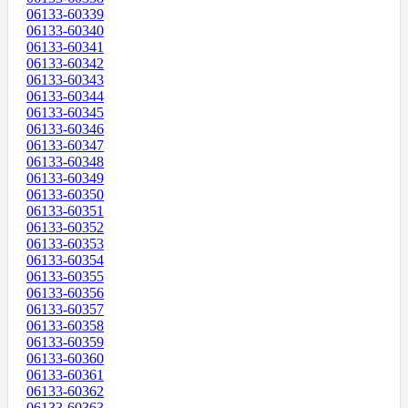
06133-60339
06133-60340
06133-60341
06133-60342
06133-60343
06133-60344
06133-60345
06133-60346
06133-60347
06133-60348
06133-60349
06133-60350
06133-60351
06133-60352
06133-60353
06133-60354
06133-60355
06133-60356
06133-60357
06133-60358
06133-60359
06133-60360
06133-60361
06133-60362
06133-60363