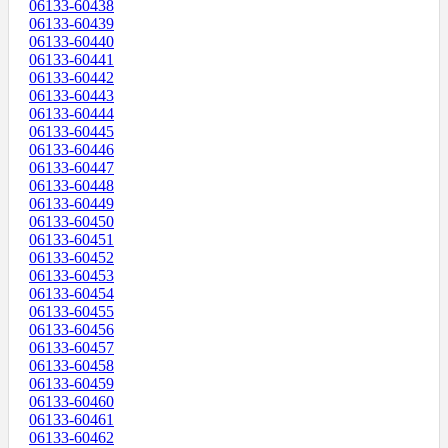
06133-60438
06133-60439
06133-60440
06133-60441
06133-60442
06133-60443
06133-60444
06133-60445
06133-60446
06133-60447
06133-60448
06133-60449
06133-60450
06133-60451
06133-60452
06133-60453
06133-60454
06133-60455
06133-60456
06133-60457
06133-60458
06133-60459
06133-60460
06133-60461
06133-60462