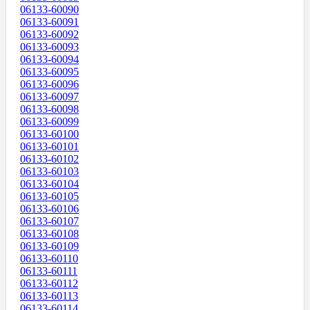
06133-60090
06133-60091
06133-60092
06133-60093
06133-60094
06133-60095
06133-60096
06133-60097
06133-60098
06133-60099
06133-60100
06133-60101
06133-60102
06133-60103
06133-60104
06133-60105
06133-60106
06133-60107
06133-60108
06133-60109
06133-60110
06133-60111
06133-60112
06133-60113
06133-60114