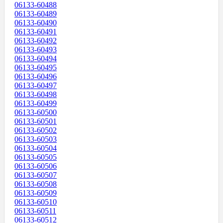
06133-60488
06133-60489
06133-60490
06133-60491
06133-60492
06133-60493
06133-60494
06133-60495
06133-60496
06133-60497
06133-60498
06133-60499
06133-60500
06133-60501
06133-60502
06133-60503
06133-60504
06133-60505
06133-60506
06133-60507
06133-60508
06133-60509
06133-60510
06133-60511
06133-60512