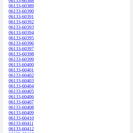
06133-60388
06133-60389
06133-60390
06133-60391
06133-60392
06133-60393
06133-60394
06133-60395
06133-60396
06133-60397
06133-60398
06133-60399
06133-60400
06133-60401
06133-60402
06133-60403
06133-60404
06133-60405
06133-60406
06133-60407
06133-60408
06133-60409
06133-60410
06133-60411
06133-60412