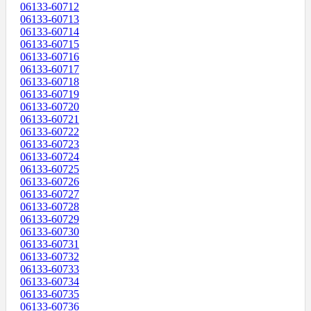
06133-60712
06133-60713
06133-60714
06133-60715
06133-60716
06133-60717
06133-60718
06133-60719
06133-60720
06133-60721
06133-60722
06133-60723
06133-60724
06133-60725
06133-60726
06133-60727
06133-60728
06133-60729
06133-60730
06133-60731
06133-60732
06133-60733
06133-60734
06133-60735
06133-60736