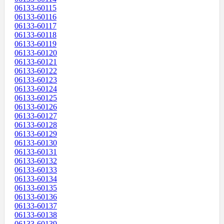
06133-60115
06133-60116
06133-60117
06133-60118
06133-60119
06133-60120
06133-60121
06133-60122
06133-60123
06133-60124
06133-60125
06133-60126
06133-60127
06133-60128
06133-60129
06133-60130
06133-60131
06133-60132
06133-60133
06133-60134
06133-60135
06133-60136
06133-60137
06133-60138
06133-60139