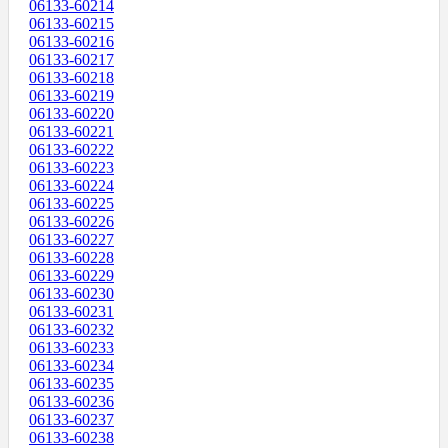
06133-60214
06133-60215
06133-60216
06133-60217
06133-60218
06133-60219
06133-60220
06133-60221
06133-60222
06133-60223
06133-60224
06133-60225
06133-60226
06133-60227
06133-60228
06133-60229
06133-60230
06133-60231
06133-60232
06133-60233
06133-60234
06133-60235
06133-60236
06133-60237
06133-60238