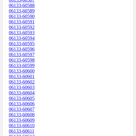
06133-60588
06133-60589
06133-60590
06133-60591
06133-60592
06133-60593
06133-60594
06133-60595
06133-60596
06133-60597
06133-60598
06133-60599
06133-60600
06133-60601
06133-60602
06133-60603
06133-60604
06133-60605
06133-60606
06133-60607
06133-60608
06133-60609
06133-60610
06133-60611