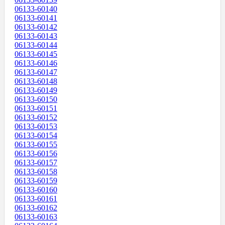
06133-60140
06133-60141
06133-60142
06133-60143
06133-60144
06133-60145
06133-60146
06133-60147
06133-60148
06133-60149
06133-60150
06133-60151
06133-60152
06133-60153
06133-60154
06133-60155
06133-60156
06133-60157
06133-60158
06133-60159
06133-60160
06133-60161
06133-60162
06133-60163