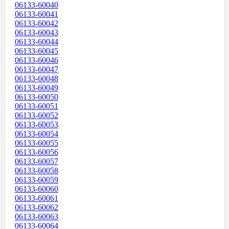
06133-60040
06133-60041
06133-60042
06133-60043
06133-60044
06133-60045
06133-60046
06133-60047
06133-60048
06133-60049
06133-60050
06133-60051
06133-60052
06133-60053
06133-60054
06133-60055
06133-60056
06133-60057
06133-60058
06133-60059
06133-60060
06133-60061
06133-60062
06133-60063
06133-60064