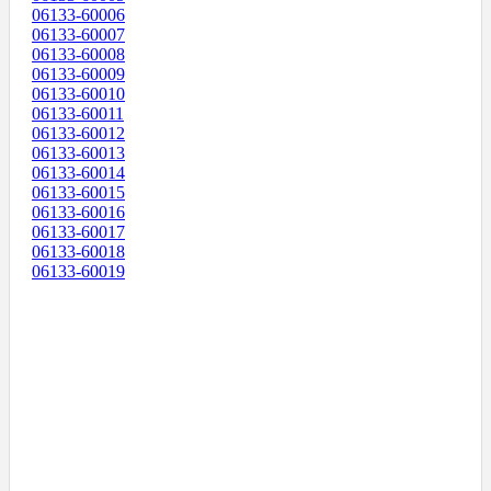
06133-60006
06133-60007
06133-60008
06133-60009
06133-60010
06133-60011
06133-60012
06133-60013
06133-60014
06133-60015
06133-60016
06133-60017
06133-60018
06133-60019