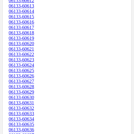
06133-60612
06133-60613
06133-60614
06133-60615
06133-60616
06133-60617
06133-60618
06133-60619
06133-60620
06133-60621
06133-60622
06133-60623
06133-60624
06133-60625
06133-60626
06133-60627
06133-60628
06133-60629
06133-60630
06133-60631
06133-60632
06133-60633
06133-60634
06133-60635
06133-60636