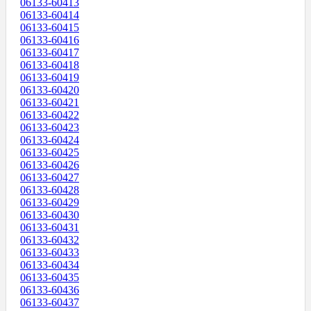
06133-60413
06133-60414
06133-60415
06133-60416
06133-60417
06133-60418
06133-60419
06133-60420
06133-60421
06133-60422
06133-60423
06133-60424
06133-60425
06133-60426
06133-60427
06133-60428
06133-60429
06133-60430
06133-60431
06133-60432
06133-60433
06133-60434
06133-60435
06133-60436
06133-60437