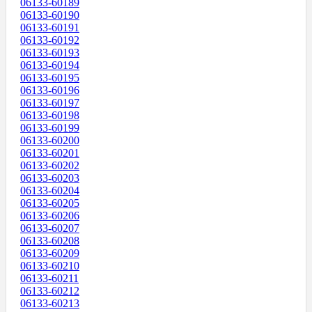
06133-60189
06133-60190
06133-60191
06133-60192
06133-60193
06133-60194
06133-60195
06133-60196
06133-60197
06133-60198
06133-60199
06133-60200
06133-60201
06133-60202
06133-60203
06133-60204
06133-60205
06133-60206
06133-60207
06133-60208
06133-60209
06133-60210
06133-60211
06133-60212
06133-60213