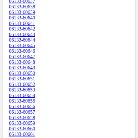
06133-60637
06133-60638
06133-60639
06133-60640
06133-60641
06133-60642
06133-60643
06133-60644
06133-60645
06133-60646
06133-60647
06133-60648
06133-60649
06133-60650
06133-60651
06133-60652
06133-60653
06133-60654
06133-60655
06133-60656
06133-60657
06133-60658
06133-60659
06133-60660
06133-60661