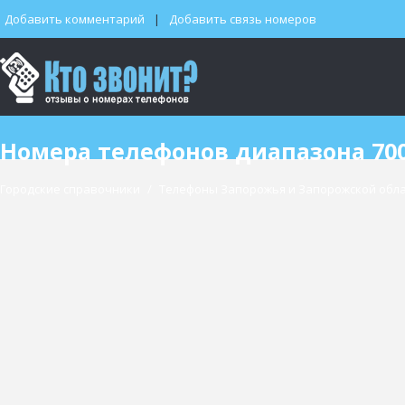
Добавить комментарий
Добавить связь номеров
Номера телефонов диапазона 700
Городские справочники
/
Телефоны Запорожья и Запорожской обл