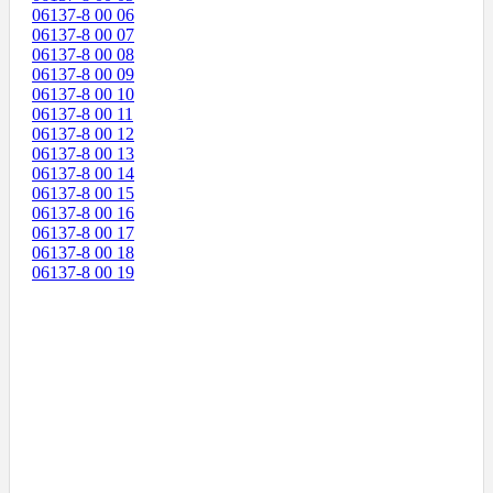
06137-8 00 06
06137-8 00 07
06137-8 00 08
06137-8 00 09
06137-8 00 10
06137-8 00 11
06137-8 00 12
06137-8 00 13
06137-8 00 14
06137-8 00 15
06137-8 00 16
06137-8 00 17
06137-8 00 18
06137-8 00 19