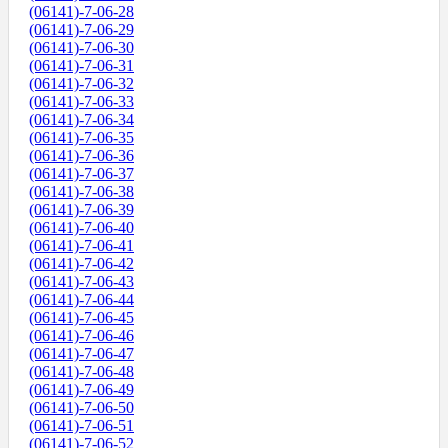
(06141)-7-06-28
(06141)-7-06-29
(06141)-7-06-30
(06141)-7-06-31
(06141)-7-06-32
(06141)-7-06-33
(06141)-7-06-34
(06141)-7-06-35
(06141)-7-06-36
(06141)-7-06-37
(06141)-7-06-38
(06141)-7-06-39
(06141)-7-06-40
(06141)-7-06-41
(06141)-7-06-42
(06141)-7-06-43
(06141)-7-06-44
(06141)-7-06-45
(06141)-7-06-46
(06141)-7-06-47
(06141)-7-06-48
(06141)-7-06-49
(06141)-7-06-50
(06141)-7-06-51
(06141)-7-06-52