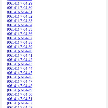
(06141)-7-04-29
(06141)-7-04-30
(06141)-7-04-31
(06141)-7-04-32
(06141)-7-04-33
(06141)-7-04-34
(06141)-7-04-35
(06141)-7-04-36
(06141)-7-04-37
(06141)-7-04-38
(06141)-7-04-39
(06141)-7-04-40
(06141)-7-04-41
(06141)-7-04-42
(06141)-7-04-43
(06141)-7-04-44
(06141)-7-04-45
(06141)-7-04-46
(06141)-7-04-47
(06141)-7-04-48
(06141)-7-04-49
(06141)-7-04-50
(06141)-7-04-51
(06141)-7-04-52
(06141)-7-04-53