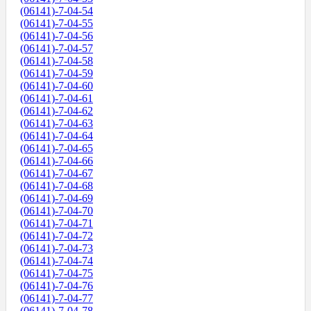
(06141)-7-04-54
(06141)-7-04-55
(06141)-7-04-56
(06141)-7-04-57
(06141)-7-04-58
(06141)-7-04-59
(06141)-7-04-60
(06141)-7-04-61
(06141)-7-04-62
(06141)-7-04-63
(06141)-7-04-64
(06141)-7-04-65
(06141)-7-04-66
(06141)-7-04-67
(06141)-7-04-68
(06141)-7-04-69
(06141)-7-04-70
(06141)-7-04-71
(06141)-7-04-72
(06141)-7-04-73
(06141)-7-04-74
(06141)-7-04-75
(06141)-7-04-76
(06141)-7-04-77
(06141)-7-04-78