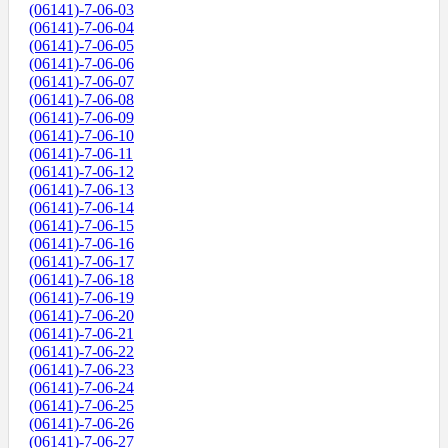
(06141)-7-06-03
(06141)-7-06-04
(06141)-7-06-05
(06141)-7-06-06
(06141)-7-06-07
(06141)-7-06-08
(06141)-7-06-09
(06141)-7-06-10
(06141)-7-06-11
(06141)-7-06-12
(06141)-7-06-13
(06141)-7-06-14
(06141)-7-06-15
(06141)-7-06-16
(06141)-7-06-17
(06141)-7-06-18
(06141)-7-06-19
(06141)-7-06-20
(06141)-7-06-21
(06141)-7-06-22
(06141)-7-06-23
(06141)-7-06-24
(06141)-7-06-25
(06141)-7-06-26
(06141)-7-06-27