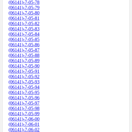
(06141)-7-05-78
(06141)-7-05-79
(06141)-7-05-80
(06141)-7-05-81
(06141)-7-05-82
(06141)-7-05-83
(06141)-7-05-84
(06141)-7-05-85
(06141)-7-05-86
(06141)-7-05-87
(06141)-7-05-88
(06141)-7-05-89
(06141)-7-05-90
(06141)-7-05-91
(06141)-7-05-92
(06141)-7-05-93
(06141)-7-05-94
(06141)-7-05-95
(06141)-7-05-96
(06141)-7-05-97
(06141)-7-05-98
(06141)-7-05-99
(06141)-7-06-00
(06141)-7-06-01
(06141)-7-06-02