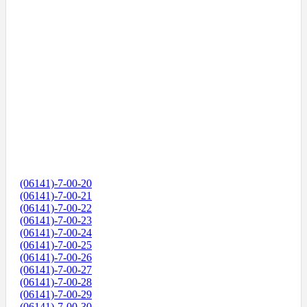
(06141)-7-00-20
(06141)-7-00-21
(06141)-7-00-22
(06141)-7-00-23
(06141)-7-00-24
(06141)-7-00-25
(06141)-7-00-26
(06141)-7-00-27
(06141)-7-00-28
(06141)-7-00-29
(06141)-7-00-30