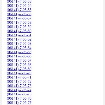
(06141)-7-05-53
(06141)-7-05-54
(06141)-7-05-55
(06141)-7-05-56
(06141)-7-05-57
(06141)-7-05-58
(06141)-7-05-59
(06141)-7-05-60
(06141)-7-05-61
(06141)-7-05-62
(06141)-7-05-63
(06141)-7-05-64
(06141)-7-05-65
(06141)-7-05-66
(06141)-7-05-67
(06141)-7-05-68
(06141)-7-05-69
(06141)-7-05-70
(06141)-7-05-71
(06141)-7-05-72
(06141)-7-05-73
(06141)-7-05-74
(06141)-7-05-75
(06141)-7-05-76
(06141)-7-05-77