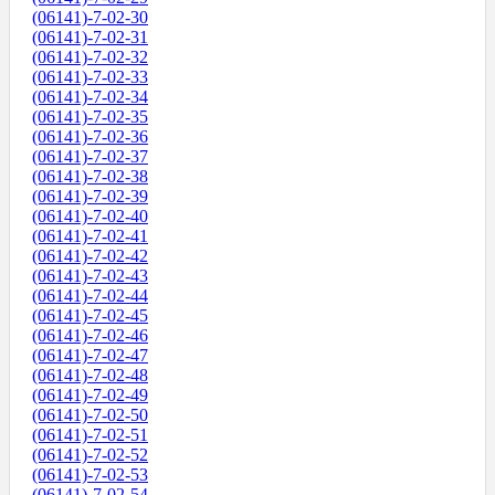
(06141)-7-02-30
(06141)-7-02-31
(06141)-7-02-32
(06141)-7-02-33
(06141)-7-02-34
(06141)-7-02-35
(06141)-7-02-36
(06141)-7-02-37
(06141)-7-02-38
(06141)-7-02-39
(06141)-7-02-40
(06141)-7-02-41
(06141)-7-02-42
(06141)-7-02-43
(06141)-7-02-44
(06141)-7-02-45
(06141)-7-02-46
(06141)-7-02-47
(06141)-7-02-48
(06141)-7-02-49
(06141)-7-02-50
(06141)-7-02-51
(06141)-7-02-52
(06141)-7-02-53
(06141)-7-02-54