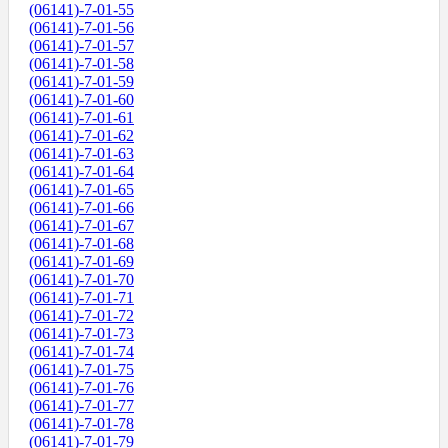
(06141)-7-01-55
(06141)-7-01-56
(06141)-7-01-57
(06141)-7-01-58
(06141)-7-01-59
(06141)-7-01-60
(06141)-7-01-61
(06141)-7-01-62
(06141)-7-01-63
(06141)-7-01-64
(06141)-7-01-65
(06141)-7-01-66
(06141)-7-01-67
(06141)-7-01-68
(06141)-7-01-69
(06141)-7-01-70
(06141)-7-01-71
(06141)-7-01-72
(06141)-7-01-73
(06141)-7-01-74
(06141)-7-01-75
(06141)-7-01-76
(06141)-7-01-77
(06141)-7-01-78
(06141)-7-01-79