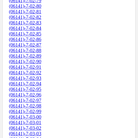
(06141)-7-02-79
(06141)-7-02-80
(06141)-7-02-81
(06141)-7-02-82
(06141)-7-02-83
(06141)-7-02-84
(06141)-7-02-85
(06141)-7-02-86
(06141)-7-02-87
(06141)-7-02-88
(06141)-7-02-89
(06141)-7-02-90
(06141)-7-02-91
(06141)-7-02-92
(06141)-7-02-93
(06141)-7-02-94
(06141)-7-02-95
(06141)-7-02-96
(06141)-7-02-97
(06141)-7-02-98
(06141)-7-02-99
(06141)-7-03-00
(06141)-7-03-01
(06141)-7-03-02
(06141)-7-03-03