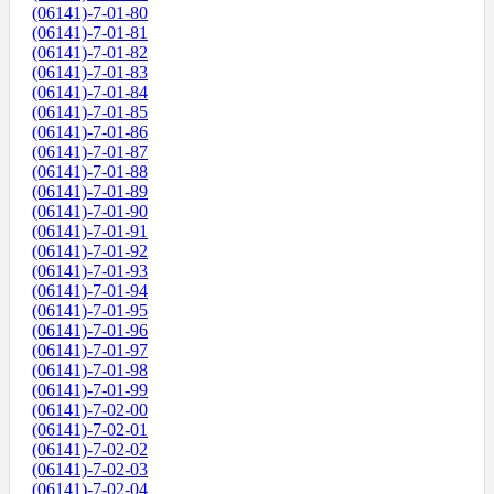
(06141)-7-01-80
(06141)-7-01-81
(06141)-7-01-82
(06141)-7-01-83
(06141)-7-01-84
(06141)-7-01-85
(06141)-7-01-86
(06141)-7-01-87
(06141)-7-01-88
(06141)-7-01-89
(06141)-7-01-90
(06141)-7-01-91
(06141)-7-01-92
(06141)-7-01-93
(06141)-7-01-94
(06141)-7-01-95
(06141)-7-01-96
(06141)-7-01-97
(06141)-7-01-98
(06141)-7-01-99
(06141)-7-02-00
(06141)-7-02-01
(06141)-7-02-02
(06141)-7-02-03
(06141)-7-02-04