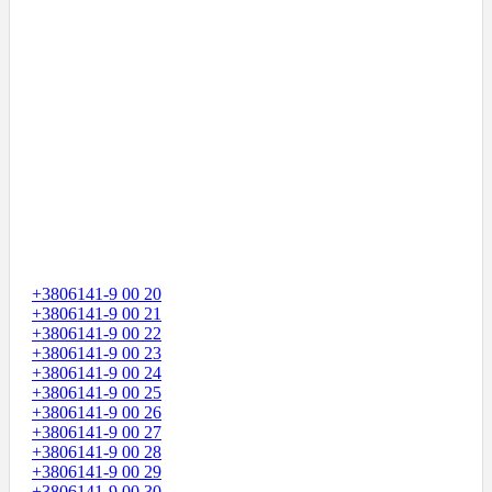
+3806141-9 00 20
+3806141-9 00 21
+3806141-9 00 22
+3806141-9 00 23
+3806141-9 00 24
+3806141-9 00 25
+3806141-9 00 26
+3806141-9 00 27
+3806141-9 00 28
+3806141-9 00 29
+3806141-9 00 30