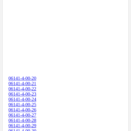
06141-4-00-20
06141-4-00-21
06141-4-00-22
06141-4-00-23
06141-4-00-24
06141-4-00-25
06141-4-00-26
06141-4-00-27
06141-4-00-28
06141-4-00-29
06141-4-00-30