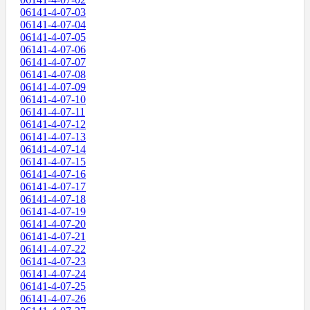
06141-4-07-03
06141-4-07-04
06141-4-07-05
06141-4-07-06
06141-4-07-07
06141-4-07-08
06141-4-07-09
06141-4-07-10
06141-4-07-11
06141-4-07-12
06141-4-07-13
06141-4-07-14
06141-4-07-15
06141-4-07-16
06141-4-07-17
06141-4-07-18
06141-4-07-19
06141-4-07-20
06141-4-07-21
06141-4-07-22
06141-4-07-23
06141-4-07-24
06141-4-07-25
06141-4-07-26