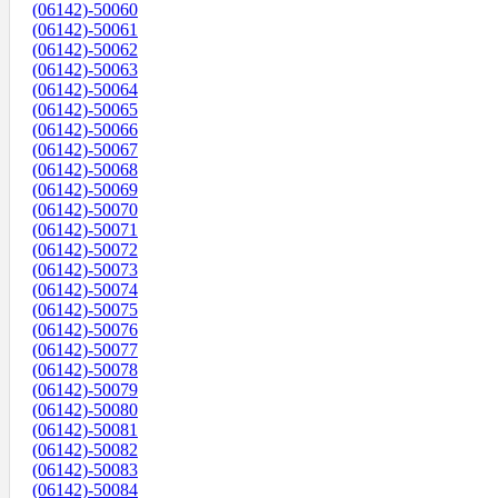
(06142)-50060
(06142)-50061
(06142)-50062
(06142)-50063
(06142)-50064
(06142)-50065
(06142)-50066
(06142)-50067
(06142)-50068
(06142)-50069
(06142)-50070
(06142)-50071
(06142)-50072
(06142)-50073
(06142)-50074
(06142)-50075
(06142)-50076
(06142)-50077
(06142)-50078
(06142)-50079
(06142)-50080
(06142)-50081
(06142)-50082
(06142)-50083
(06142)-50084