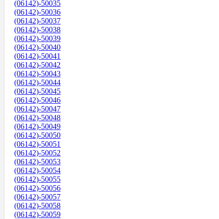
(06142)-50035
(06142)-50036
(06142)-50037
(06142)-50038
(06142)-50039
(06142)-50040
(06142)-50041
(06142)-50042
(06142)-50043
(06142)-50044
(06142)-50045
(06142)-50046
(06142)-50047
(06142)-50048
(06142)-50049
(06142)-50050
(06142)-50051
(06142)-50052
(06142)-50053
(06142)-50054
(06142)-50055
(06142)-50056
(06142)-50057
(06142)-50058
(06142)-50059