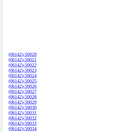
(06142)-50020
(06142)-50021
(06142)-50022
(06142)-50023
(06142)-50024
(06142)-50025
(06142)-50026
(06142)-50027
(06142)-50028
(06142)-50029
(06142)-50030
(06142)-50031
(06142)-50032
(06142)-50033
(06142)-50034