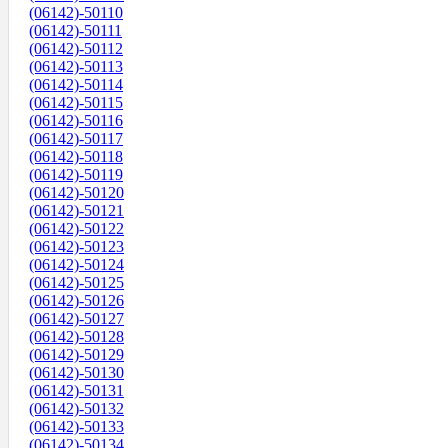
(06142)-50110
(06142)-50111
(06142)-50112
(06142)-50113
(06142)-50114
(06142)-50115
(06142)-50116
(06142)-50117
(06142)-50118
(06142)-50119
(06142)-50120
(06142)-50121
(06142)-50122
(06142)-50123
(06142)-50124
(06142)-50125
(06142)-50126
(06142)-50127
(06142)-50128
(06142)-50129
(06142)-50130
(06142)-50131
(06142)-50132
(06142)-50133
(06142)-50134