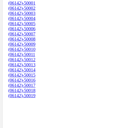
(06142)-50001
(06142)-50002
(06142)-50003
(06142)-50004
(06142)-50005
(06142)-50006
(06142)-50007
(06142)-50008
(06142)-50009
(06142)-50010
(06142)-50011
(06142)-50012
(06142)-50013
(06142)-50014
(06142)-50015
(06142)-50016
(06142)-50017
(06142)-50018
(06142)-50019