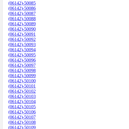
(06142)-50085
(06142)-50086
(06142)-50087
(06142)-50088
(06142)-50089
(06142)-50090
(06142)-50091
(06142)-50092
(06142)-50093
(06142)-50094
(06142)-50095
(06142)-50096
(06142)-50097
(06142)-50098
(06142)-50099
(06142)-50100
(06142)-50101
(06142)-50102
(06142)-50103
(06142)-50104
(06142)-50105
(06142)-50106
(06142)-50107
(06142)-50108
(06142)-50109