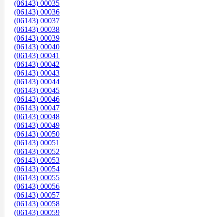
(06143) 00035
(06143) 00036
(06143) 00037
(06143) 00038
(06143) 00039
(06143) 00040
(06143) 00041
(06143) 00042
(06143) 00043
(06143) 00044
(06143) 00045
(06143) 00046
(06143) 00047
(06143) 00048
(06143) 00049
(06143) 00050
(06143) 00051
(06143) 00052
(06143) 00053
(06143) 00054
(06143) 00055
(06143) 00056
(06143) 00057
(06143) 00058
(06143) 00059