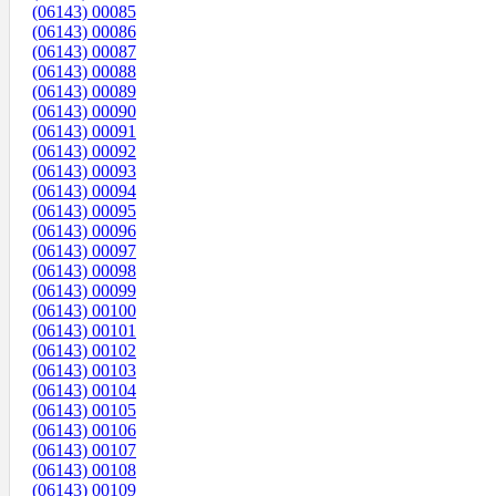
(06143) 00085
(06143) 00086
(06143) 00087
(06143) 00088
(06143) 00089
(06143) 00090
(06143) 00091
(06143) 00092
(06143) 00093
(06143) 00094
(06143) 00095
(06143) 00096
(06143) 00097
(06143) 00098
(06143) 00099
(06143) 00100
(06143) 00101
(06143) 00102
(06143) 00103
(06143) 00104
(06143) 00105
(06143) 00106
(06143) 00107
(06143) 00108
(06143) 00109