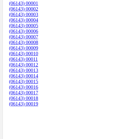
(06143) 00001
(06143) 00002
(06143) 00003
(06143) 00004
(06143) 00005
(06143) 00006
(06143) 00007
(06143) 00008
(06143) 00009
(06143) 00010
(06143) 00011
(06143) 00012
(06143) 00013
(06143) 00014
(06143) 00015
(06143) 00016
(06143) 00017
(06143) 00018
(06143) 00019