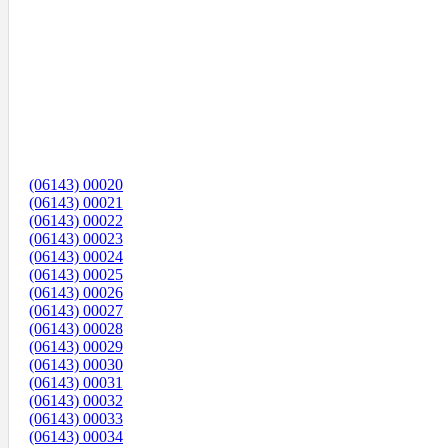
(06143) 00020
(06143) 00021
(06143) 00022
(06143) 00023
(06143) 00024
(06143) 00025
(06143) 00026
(06143) 00027
(06143) 00028
(06143) 00029
(06143) 00030
(06143) 00031
(06143) 00032
(06143) 00033
(06143) 00034