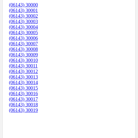
(06143) 30000
(06143) 30001
(06143) 30002
(06143) 30003
(06143) 30004
(06143) 30005
(06143) 30006
(06143) 30007
(06143) 30008
(06143) 30009
(06143) 30010
(06143) 30011
(06143) 30012
(06143) 30013
(06143) 30014
(06143) 30015
(06143) 30016
(06143) 30017
(06143) 30018
(06143) 30019