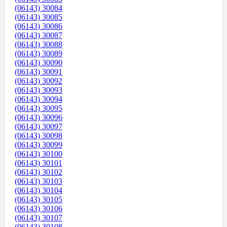
(06143) 30084
(06143) 30085
(06143) 30086
(06143) 30087
(06143) 30088
(06143) 30089
(06143) 30090
(06143) 30091
(06143) 30092
(06143) 30093
(06143) 30094
(06143) 30095
(06143) 30096
(06143) 30097
(06143) 30098
(06143) 30099
(06143) 30100
(06143) 30101
(06143) 30102
(06143) 30103
(06143) 30104
(06143) 30105
(06143) 30106
(06143) 30107
(06143) 30108