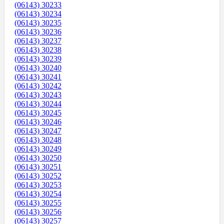
(06143) 30233
(06143) 30234
(06143) 30235
(06143) 30236
(06143) 30237
(06143) 30238
(06143) 30239
(06143) 30240
(06143) 30241
(06143) 30242
(06143) 30243
(06143) 30244
(06143) 30245
(06143) 30246
(06143) 30247
(06143) 30248
(06143) 30249
(06143) 30250
(06143) 30251
(06143) 30252
(06143) 30253
(06143) 30254
(06143) 30255
(06143) 30256
(06143) 30257