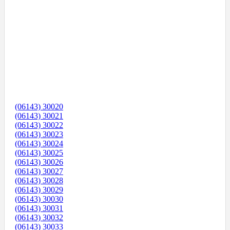
(06143) 30020
(06143) 30021
(06143) 30022
(06143) 30023
(06143) 30024
(06143) 30025
(06143) 30026
(06143) 30027
(06143) 30028
(06143) 30029
(06143) 30030
(06143) 30031
(06143) 30032
(06143) 30033