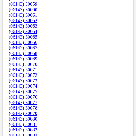
(06143) 30059
(06143) 30060
(06143) 30061
(06143) 30062
(06143) 30063
(06143) 30064
(06143) 30065
(06143) 30066
(06143) 30067
(06143) 30068
(06143) 30069
(06143) 30070
(06143) 30071
(06143) 30072
(06143) 30073
(06143) 30074
(06143) 30075
(06143) 30076
(06143) 30077
(06143) 30078
(06143) 30079
(06143) 30080
(06143) 30081
(06143) 30082
(06143) 30083