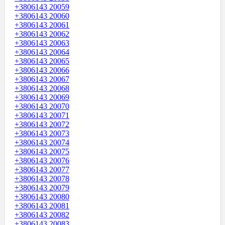
+3806143 20059
+3806143 20060
+3806143 20061
+3806143 20062
+3806143 20063
+3806143 20064
+3806143 20065
+3806143 20066
+3806143 20067
+3806143 20068
+3806143 20069
+3806143 20070
+3806143 20071
+3806143 20072
+3806143 20073
+3806143 20074
+3806143 20075
+3806143 20076
+3806143 20077
+3806143 20078
+3806143 20079
+3806143 20080
+3806143 20081
+3806143 20082
+3806143 20083