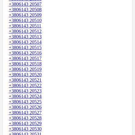
+3806143 20507
+3806143 20508
+3806143 20509
+3806143 20510
+3806143 20511
+3806143 20512
+3806143 20513
+3806143 20514
+3806143 20515
+3806143 20516
+3806143 20517
+3806143 20518
+3806143 20519
+3806143 20520
+3806143 20521
+3806143 20522
+3806143 20523
+3806143 20524
+3806143 20525
+3806143 20526
+3806143 20527
+3806143 20528
+3806143 20529
+3806143 20530
+3806143 20531