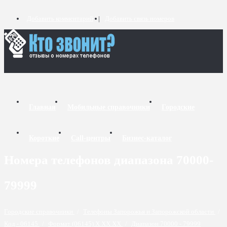
Добавить комментарий
Добавить связь номеров
Главная
Мобильные справочники
Городские
Короткие
Call-центры
Бизнес-каталог
Номера телефонов диапазона 70000-
79999
Городские справочники
/
Телефоны Запорожья и Запорожской области
/
Код - 06145
/
Формат (06145) X XX XX
/
Диапазон 70000 - 79999