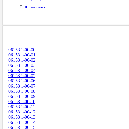
Шевченково
Диапазоны Телефонных Номеров
06153 1-00-00
06153 1-00-01
06153 1-00-02
06153 1-00-03
06153 1-00-04
06153 1-00-05
06153 1-00-06
06153 1-00-07
06153 1-00-08
06153 1-00-09
06153 1-00-10
06153 1-00-11
06153 1-00-12
06153 1-00-13
06153 1-00-14
06153 1-00-15