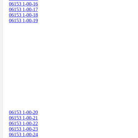
06153 1-00-16
06153 1-00-17
06153 1-00-18
06153 1-00-19
06153 1-00-20
06153 1-00-21
06153 1-00-22
06153 1-00-23
06153 1-00-24