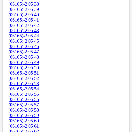
(06165)-2 05 38
(06165)-2 05 39
(06165)-2 05 40
(06165)-2 05 41
(06165)-2 05 42
(06165)-2 05 43
(06165)-2 05 44
(06165)-2 05 45
(06165)-2 05 46
(06165)-2 05 47
(06165)-2 05 48
(06165)-2 05 49
(06165)-2 05 50
(06165)-2 05 51
(06165)-2 05 52
(06165)-2 05 53
(06165)-2 05 54
(06165)-2 05 55
(06165)-2 05 56
(06165)-2 05 57
(06165)-2 05 58
(06165)-2 05 59
(06165)-2 05 60
(06165)-2 05 61
(06165)-2 05 62