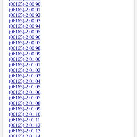
(06165)-2 00 90
(06165)-2 00 91
(06165)-2 00 92
(06165)-2 00 93
(06165)-2 00 94
(06165)-2 00 95
(06165)-2 00 96
(06165)-2 00 97
(06165)-2 00 98
(06165)-2 00 99
(06165)-2 01 00
(06165)-2 01 01
(06165)-2 01 02
(06165)-2 01 03
(06165)-2 01 04
(06165)-2 01 05
(06165)-2 01 06
(06165)-2 01 07
(06165)-2 01 08
(06165)-2 01 09
(06165)-2 01 10
(06165)-2 01 11
(06165)-2 01 12
(06165)-2 01 13
(06165)-2 01 14