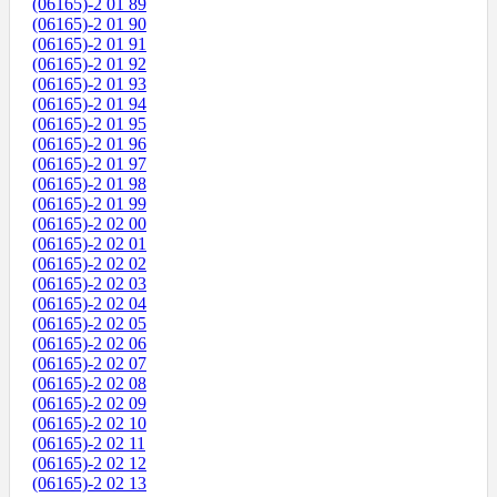
(06165)-2 01 89
(06165)-2 01 90
(06165)-2 01 91
(06165)-2 01 92
(06165)-2 01 93
(06165)-2 01 94
(06165)-2 01 95
(06165)-2 01 96
(06165)-2 01 97
(06165)-2 01 98
(06165)-2 01 99
(06165)-2 02 00
(06165)-2 02 01
(06165)-2 02 02
(06165)-2 02 03
(06165)-2 02 04
(06165)-2 02 05
(06165)-2 02 06
(06165)-2 02 07
(06165)-2 02 08
(06165)-2 02 09
(06165)-2 02 10
(06165)-2 02 11
(06165)-2 02 12
(06165)-2 02 13