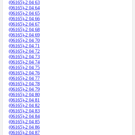
(06165)-2 04 63
(06165)-2 04 64
(06165)-2 04 65
(06165)-2 04 66
(06165)-2 04 67
(06165)-2 04 68
(06165)-2 04 69
(06165)-2 04 70
(06165)-2 04 71
(06165)-2 04 72
(06165)-2 04 73
(06165)-2 04 74
(06165)-2 04 75
(06165)-2 04 76
(06165)-2 04 77
(06165)-2 04 78
(06165)-2 04 79
(06165)-2 04 80
(06165)-2 04 81
(06165)-2 04 82
(06165)-2 04 83
(06165)-2 04 84
(06165)-2 04 85
(06165)-2 04 86
(06165)-2 04 87