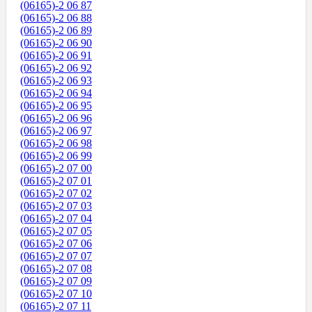
(06165)-2 06 87
(06165)-2 06 88
(06165)-2 06 89
(06165)-2 06 90
(06165)-2 06 91
(06165)-2 06 92
(06165)-2 06 93
(06165)-2 06 94
(06165)-2 06 95
(06165)-2 06 96
(06165)-2 06 97
(06165)-2 06 98
(06165)-2 06 99
(06165)-2 07 00
(06165)-2 07 01
(06165)-2 07 02
(06165)-2 07 03
(06165)-2 07 04
(06165)-2 07 05
(06165)-2 07 06
(06165)-2 07 07
(06165)-2 07 08
(06165)-2 07 09
(06165)-2 07 10
(06165)-2 07 11