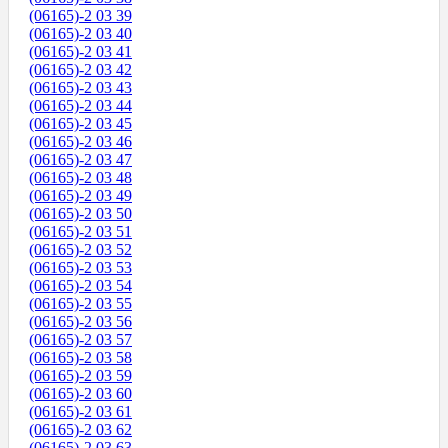
(06165)-2 03 39
(06165)-2 03 40
(06165)-2 03 41
(06165)-2 03 42
(06165)-2 03 43
(06165)-2 03 44
(06165)-2 03 45
(06165)-2 03 46
(06165)-2 03 47
(06165)-2 03 48
(06165)-2 03 49
(06165)-2 03 50
(06165)-2 03 51
(06165)-2 03 52
(06165)-2 03 53
(06165)-2 03 54
(06165)-2 03 55
(06165)-2 03 56
(06165)-2 03 57
(06165)-2 03 58
(06165)-2 03 59
(06165)-2 03 60
(06165)-2 03 61
(06165)-2 03 62
(06165)-2 03 63