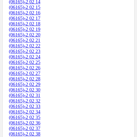
(06165)-2 02 14
(06165)-2 02 15
(06165)-2 02 16
(06165)-2 02 17
(06165)-2 02 18
(06165)-2 02 19
(06165)-2 02 20
(06165)-2 02 21
(06165)-2 02 22
(06165)-2 02 23
(06165)-2 02 24
(06165)-2 02 25
(06165)-2 02 26
(06165)-2 02 27
(06165)-2 02 28
(06165)-2 02 29
(06165)-2 02 30
(06165)-2 02 31
(06165)-2 02 32
(06165)-2 02 33
(06165)-2 02 34
(06165)-2 02 35
(06165)-2 02 36
(06165)-2 02 37
(06165)-2 02 38