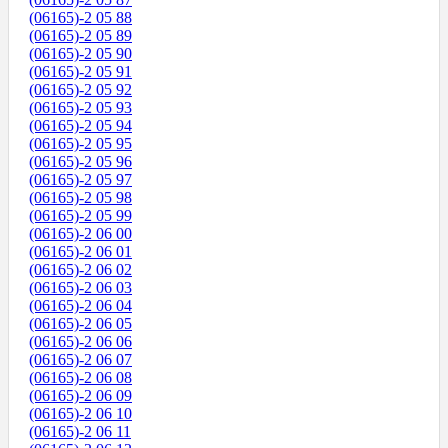
(06165)-2 05 88
(06165)-2 05 89
(06165)-2 05 90
(06165)-2 05 91
(06165)-2 05 92
(06165)-2 05 93
(06165)-2 05 94
(06165)-2 05 95
(06165)-2 05 96
(06165)-2 05 97
(06165)-2 05 98
(06165)-2 05 99
(06165)-2 06 00
(06165)-2 06 01
(06165)-2 06 02
(06165)-2 06 03
(06165)-2 06 04
(06165)-2 06 05
(06165)-2 06 06
(06165)-2 06 07
(06165)-2 06 08
(06165)-2 06 09
(06165)-2 06 10
(06165)-2 06 11