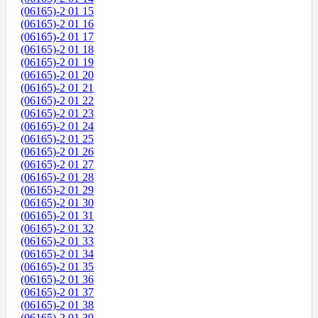
(06165)-2 01 15
(06165)-2 01 16
(06165)-2 01 17
(06165)-2 01 18
(06165)-2 01 19
(06165)-2 01 20
(06165)-2 01 21
(06165)-2 01 22
(06165)-2 01 23
(06165)-2 01 24
(06165)-2 01 25
(06165)-2 01 26
(06165)-2 01 27
(06165)-2 01 28
(06165)-2 01 29
(06165)-2 01 30
(06165)-2 01 31
(06165)-2 01 32
(06165)-2 01 33
(06165)-2 01 34
(06165)-2 01 35
(06165)-2 01 36
(06165)-2 01 37
(06165)-2 01 38
(06165)-2 01 39