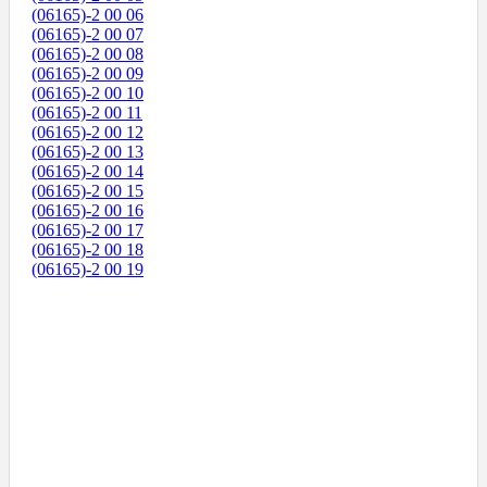
(06165)-2 00 06
(06165)-2 00 07
(06165)-2 00 08
(06165)-2 00 09
(06165)-2 00 10
(06165)-2 00 11
(06165)-2 00 12
(06165)-2 00 13
(06165)-2 00 14
(06165)-2 00 15
(06165)-2 00 16
(06165)-2 00 17
(06165)-2 00 18
(06165)-2 00 19