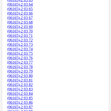
(06165)-2 03 64
(06165)-2 03 65
(06165)-2 03 66
(06165)-2 03 67
(06165)-2 03 68
(06165)-2 03 69
(06165)-2 03 70
(06165)-2 03 71
(06165)-2 03 72
(06165)-2 03 73
(06165)-2 03 74
(06165)-2 03 75
(06165)-2 03 76
(06165)-2 03 77
(06165)-2 03 78
(06165)-2 03 79
(06165)-2 03 80
(06165)-2 03 81
(06165)-2 03 82
(06165)-2 03 83
(06165)-2 03 84
(06165)-2 03 85
(06165)-2 03 86
(06165)-2 03 87