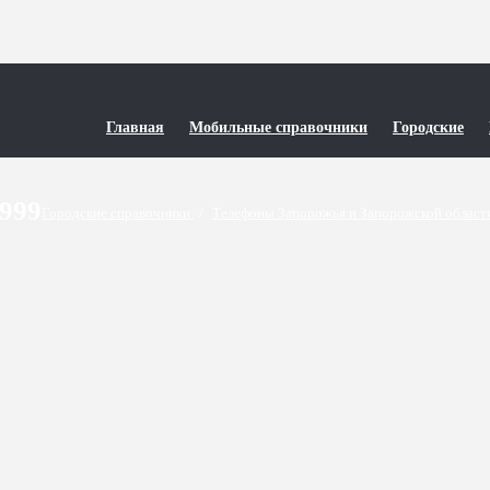
Главная
Мобильные справочники
Городские
9999
Городские справочники
/
Телефоны Запорожья и Запорожской облас