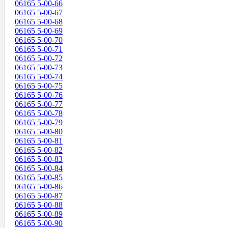
06165 5-00-66
06165 5-00-67
06165 5-00-68
06165 5-00-69
06165 5-00-70
06165 5-00-71
06165 5-00-72
06165 5-00-73
06165 5-00-74
06165 5-00-75
06165 5-00-76
06165 5-00-77
06165 5-00-78
06165 5-00-79
06165 5-00-80
06165 5-00-81
06165 5-00-82
06165 5-00-83
06165 5-00-84
06165 5-00-85
06165 5-00-86
06165 5-00-87
06165 5-00-88
06165 5-00-89
06165 5-00-90