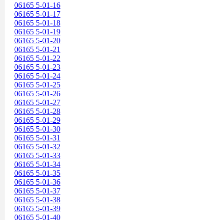
06165 5-01-16
06165 5-01-17
06165 5-01-18
06165 5-01-19
06165 5-01-20
06165 5-01-21
06165 5-01-22
06165 5-01-23
06165 5-01-24
06165 5-01-25
06165 5-01-26
06165 5-01-27
06165 5-01-28
06165 5-01-29
06165 5-01-30
06165 5-01-31
06165 5-01-32
06165 5-01-33
06165 5-01-34
06165 5-01-35
06165 5-01-36
06165 5-01-37
06165 5-01-38
06165 5-01-39
06165 5-01-40