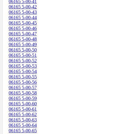
06165 5-00-41
06165 5-00-42
06165 5-00-43
06165 5-00-44
06165 5-00-45
06165 5-00-46
06165 5-00-47
06165 5-00-48
06165 5-00-49
06165 5-00-50
06165 5-00-51
06165 5-00-52
06165 5-00-53
06165 5-00-54
06165 5-00-55
06165 5-00-56
06165 5-00-57
06165 5-00-58
06165 5-00-59
06165 5-00-60
06165 5-00-61
06165 5-00-62
06165 5-00-63
06165 5-00-64
06165 5-00-65