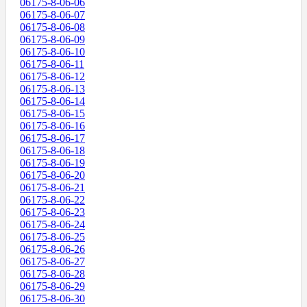
06175-8-06-06
06175-8-06-07
06175-8-06-08
06175-8-06-09
06175-8-06-10
06175-8-06-11
06175-8-06-12
06175-8-06-13
06175-8-06-14
06175-8-06-15
06175-8-06-16
06175-8-06-17
06175-8-06-18
06175-8-06-19
06175-8-06-20
06175-8-06-21
06175-8-06-22
06175-8-06-23
06175-8-06-24
06175-8-06-25
06175-8-06-26
06175-8-06-27
06175-8-06-28
06175-8-06-29
06175-8-06-30