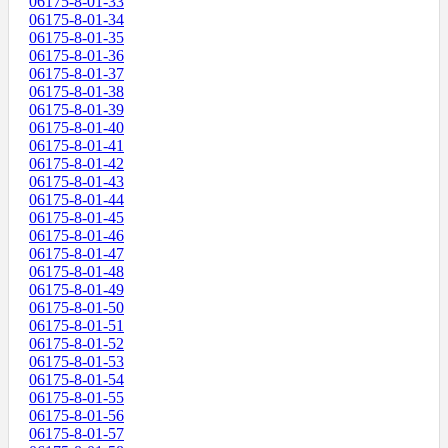
06175-8-01-33
06175-8-01-34
06175-8-01-35
06175-8-01-36
06175-8-01-37
06175-8-01-38
06175-8-01-39
06175-8-01-40
06175-8-01-41
06175-8-01-42
06175-8-01-43
06175-8-01-44
06175-8-01-45
06175-8-01-46
06175-8-01-47
06175-8-01-48
06175-8-01-49
06175-8-01-50
06175-8-01-51
06175-8-01-52
06175-8-01-53
06175-8-01-54
06175-8-01-55
06175-8-01-56
06175-8-01-57