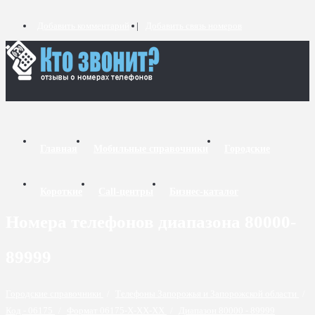
Добавить комментарий
Добавить связь номеров
Главная
Мобильные справочники
Городские
Короткие
Call-центры
Бизнес-каталог
Номера телефонов диапазона 80000-
89999
Городские справочники
/
Телефоны Запорожья и Запорожской области
/
Код - 06175
/
Формат 06175-X-XX-XX
/
Диапазон 80000 - 89999