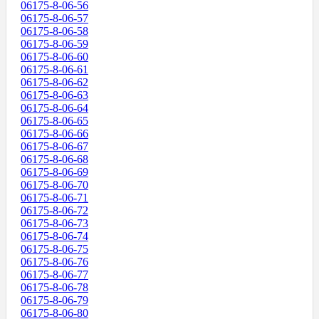
06175-8-06-56
06175-8-06-57
06175-8-06-58
06175-8-06-59
06175-8-06-60
06175-8-06-61
06175-8-06-62
06175-8-06-63
06175-8-06-64
06175-8-06-65
06175-8-06-66
06175-8-06-67
06175-8-06-68
06175-8-06-69
06175-8-06-70
06175-8-06-71
06175-8-06-72
06175-8-06-73
06175-8-06-74
06175-8-06-75
06175-8-06-76
06175-8-06-77
06175-8-06-78
06175-8-06-79
06175-8-06-80