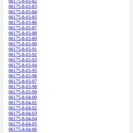
06175-8-03-82
06175-8-03-83
06175-8-03-84
06175-8-03-85
06175-8-03-86
06175-8-03-87
06175-8-03-88
06175-8-03-89
06175-8-03-90
06175-8-03-91
06175-8-03-92
06175-8-03-93
06175-8-03-94
06175-8-03-95
06175-8-03-96
06175-8-03-97
06175-8-03-98
06175-8-03-99
06175-8-04-00
06175-8-04-01
06175-8-04-02
06175-8-04-03
06175-8-04-04
06175-8-04-05
06175-8-04-06