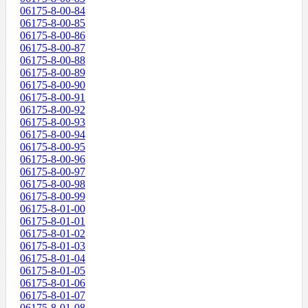
06175-8-00-84
06175-8-00-85
06175-8-00-86
06175-8-00-87
06175-8-00-88
06175-8-00-89
06175-8-00-90
06175-8-00-91
06175-8-00-92
06175-8-00-93
06175-8-00-94
06175-8-00-95
06175-8-00-96
06175-8-00-97
06175-8-00-98
06175-8-00-99
06175-8-01-00
06175-8-01-01
06175-8-01-02
06175-8-01-03
06175-8-01-04
06175-8-01-05
06175-8-01-06
06175-8-01-07
06175-8-01-08