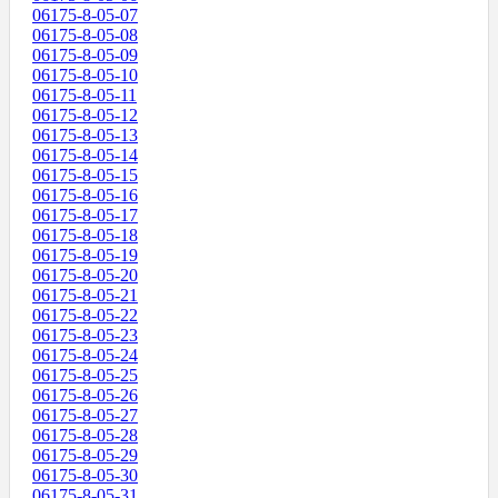
06175-8-05-07
06175-8-05-08
06175-8-05-09
06175-8-05-10
06175-8-05-11
06175-8-05-12
06175-8-05-13
06175-8-05-14
06175-8-05-15
06175-8-05-16
06175-8-05-17
06175-8-05-18
06175-8-05-19
06175-8-05-20
06175-8-05-21
06175-8-05-22
06175-8-05-23
06175-8-05-24
06175-8-05-25
06175-8-05-26
06175-8-05-27
06175-8-05-28
06175-8-05-29
06175-8-05-30
06175-8-05-31