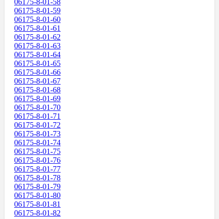
06175-8-01-58
06175-8-01-59
06175-8-01-60
06175-8-01-61
06175-8-01-62
06175-8-01-63
06175-8-01-64
06175-8-01-65
06175-8-01-66
06175-8-01-67
06175-8-01-68
06175-8-01-69
06175-8-01-70
06175-8-01-71
06175-8-01-72
06175-8-01-73
06175-8-01-74
06175-8-01-75
06175-8-01-76
06175-8-01-77
06175-8-01-78
06175-8-01-79
06175-8-01-80
06175-8-01-81
06175-8-01-82