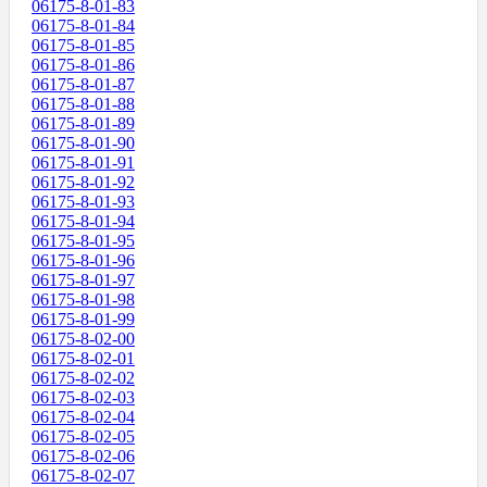
06175-8-01-83
06175-8-01-84
06175-8-01-85
06175-8-01-86
06175-8-01-87
06175-8-01-88
06175-8-01-89
06175-8-01-90
06175-8-01-91
06175-8-01-92
06175-8-01-93
06175-8-01-94
06175-8-01-95
06175-8-01-96
06175-8-01-97
06175-8-01-98
06175-8-01-99
06175-8-02-00
06175-8-02-01
06175-8-02-02
06175-8-02-03
06175-8-02-04
06175-8-02-05
06175-8-02-06
06175-8-02-07