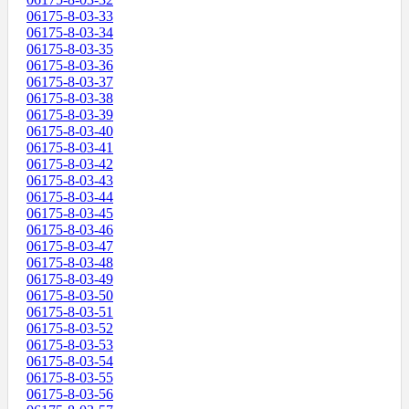
06175-8-03-33
06175-8-03-34
06175-8-03-35
06175-8-03-36
06175-8-03-37
06175-8-03-38
06175-8-03-39
06175-8-03-40
06175-8-03-41
06175-8-03-42
06175-8-03-43
06175-8-03-44
06175-8-03-45
06175-8-03-46
06175-8-03-47
06175-8-03-48
06175-8-03-49
06175-8-03-50
06175-8-03-51
06175-8-03-52
06175-8-03-53
06175-8-03-54
06175-8-03-55
06175-8-03-56