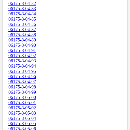
06175-8-04-82
06175-8-04-83
06175-8-04-84
06175-8-04-85
06175-8-04-86
06175-8-04-87
06175-8-04-88
06175-8-04-89
06175-8-04-90
06175-8-04-91
06175-8-04-92
06175-8-04-93
06175-8-04-94
06175-8-04-95
06175-8-04-96
06175-8-04-97
06175-8-04-98
06175-8-04-99
06175-8-05-00
06175-8-05-01
06175-8-05-02
06175-8-05-03
06175-8-05-04
06175-8-05-05
06175-8-05-06