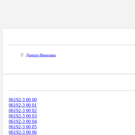
Все Города С Таким Же Междугородним Код
Данило-Ивановка
Диапазоны Телефонных Номеров
06192-3 00 00
06192-3 00 01
06192-3 00 02
06192-3 00 03
06192-3 00 04
06192-3 00 05
06192-3 00 06