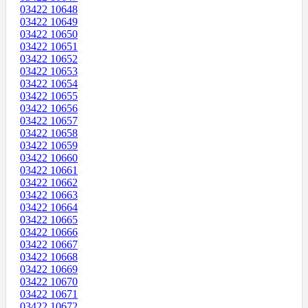
03422 10648
03422 10649
03422 10650
03422 10651
03422 10652
03422 10653
03422 10654
03422 10655
03422 10656
03422 10657
03422 10658
03422 10659
03422 10660
03422 10661
03422 10662
03422 10663
03422 10664
03422 10665
03422 10666
03422 10667
03422 10668
03422 10669
03422 10670
03422 10671
03422 10672