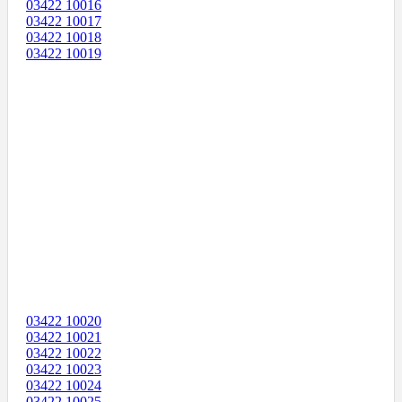
03422 10016
03422 10017
03422 10018
03422 10019
03422 10020
03422 10021
03422 10022
03422 10023
03422 10024
03422 10025