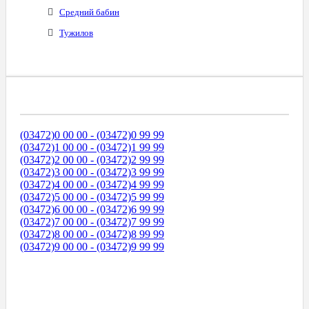
Средний бабин
Тужилов
Диапазоны Телефонных Номеров
(03472)0 00 00 - (03472)0 99 99
(03472)1 00 00 - (03472)1 99 99
(03472)2 00 00 - (03472)2 99 99
(03472)3 00 00 - (03472)3 99 99
(03472)4 00 00 - (03472)4 99 99
(03472)5 00 00 - (03472)5 99 99
(03472)6 00 00 - (03472)6 99 99
(03472)7 00 00 - (03472)7 99 99
(03472)8 00 00 - (03472)8 99 99
(03472)9 00 00 - (03472)9 99 99