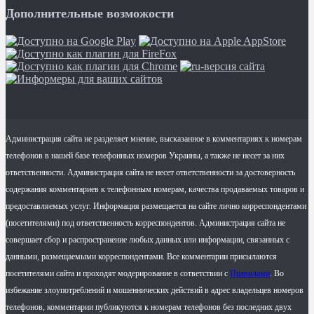
Дополнительные возможости
Администрация сайта не разделяет мнение, высказанное в комментариях к номерам
телефонов в нашей базе телефонных номеров Украины, а также не несет за них
ответственности. Администрация сайта не несет ответственности за достоверность
содержания комментариев к телефонным номерам, качества продаваемых товаров и
предоставляемых услуг. Информация размещается на сайте лично корреспондентами
(посетителями) под ответственность корреспондентов. Администрация сайта не
совершает сбор и распространение любых данных или информации, связанных с
данными, размещаемыми корреспондентами. Все комментарии присылаются
посетителями сайта и проходят модерирование в сответствии с
Правилами
. Во
избежание злоупотреблений и мошеннических действий в адрес владельцев номеров
телефонов, комментарии публикуются к номерам телефонов без последних двух