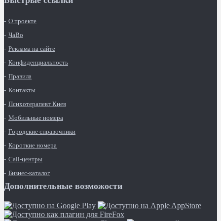
Быстрые ссылки
О проекте
ЧаВо
Реклама на сайте
Конфиденциальность
Правила
Контакты
Психотерапевт Киев
Мобильные номера
Городские справочники
Короткие номера
Call-центры
Бизнес-каталог
Дополнительные возможости