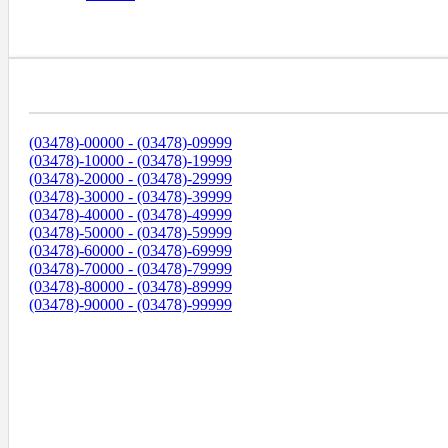
Диапазоны Телефонных Номеров
(03478)-00000 - (03478)-09999
(03478)-10000 - (03478)-19999
(03478)-20000 - (03478)-29999
(03478)-30000 - (03478)-39999
(03478)-40000 - (03478)-49999
(03478)-50000 - (03478)-59999
(03478)-60000 - (03478)-69999
(03478)-70000 - (03478)-79999
(03478)-80000 - (03478)-89999
(03478)-90000 - (03478)-99999