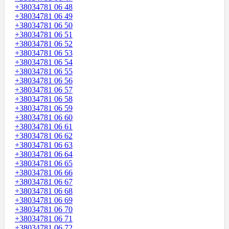
+38034781 06 48
+38034781 06 49
+38034781 06 50
+38034781 06 51
+38034781 06 52
+38034781 06 53
+38034781 06 54
+38034781 06 55
+38034781 06 56
+38034781 06 57
+38034781 06 58
+38034781 06 59
+38034781 06 60
+38034781 06 61
+38034781 06 62
+38034781 06 63
+38034781 06 64
+38034781 06 65
+38034781 06 66
+38034781 06 67
+38034781 06 68
+38034781 06 69
+38034781 06 70
+38034781 06 71
+38034781 06 72