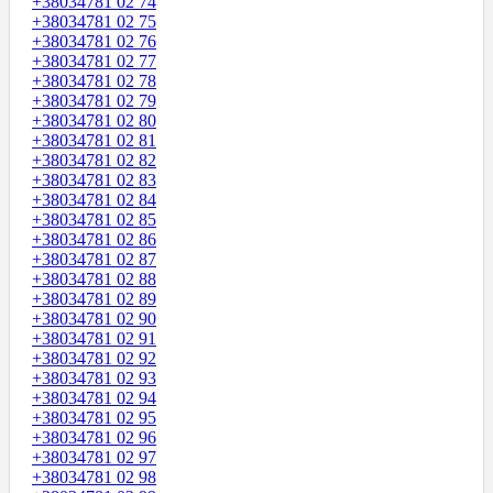
+38034781 02 74
+38034781 02 75
+38034781 02 76
+38034781 02 77
+38034781 02 78
+38034781 02 79
+38034781 02 80
+38034781 02 81
+38034781 02 82
+38034781 02 83
+38034781 02 84
+38034781 02 85
+38034781 02 86
+38034781 02 87
+38034781 02 88
+38034781 02 89
+38034781 02 90
+38034781 02 91
+38034781 02 92
+38034781 02 93
+38034781 02 94
+38034781 02 95
+38034781 02 96
+38034781 02 97
+38034781 02 98