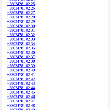
+38034781 02 25
+38034781 02 26
+38034781 02 27
+38034781 02 28
+38034781 02 29
+38034781 02 30
+38034781 02 31
+38034781 02 32
+38034781 02 33
+38034781 02 34
+38034781 02 35
+38034781 02 36
+38034781 02 37
+38034781 02 38
+38034781 02 39
+38034781 02 40
+38034781 02 41
+38034781 02 42
+38034781 02 43
+38034781 02 44
+38034781 02 45
+38034781 02 46
+38034781 02 47
+38034781 02 48
+38034781 02 49