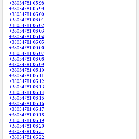
+38034781 05 98
+38034781 05 99
+38034781 06 00
+38034781 06 01
+38034781 06 02
+38034781 06 03
+38034781 06 04
+38034781 06 05
+38034781 06 06
+38034781 06 07
+38034781 06 08
+38034781 06 09
+38034781 06 10
+38034781 06 11
+38034781 06 12
+38034781 06 13
+38034781 06 14
+38034781 06 15
+38034781 06 16
+38034781 06 17
+38034781 06 18
+38034781 06 19
+38034781 06 20
+38034781 06 21
+38034781 06 22