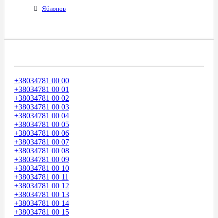
Яблонов
Диапазоны Телефонных Номеров
+38034781 00 00
+38034781 00 01
+38034781 00 02
+38034781 00 03
+38034781 00 04
+38034781 00 05
+38034781 00 06
+38034781 00 07
+38034781 00 08
+38034781 00 09
+38034781 00 10
+38034781 00 11
+38034781 00 12
+38034781 00 13
+38034781 00 14
+38034781 00 15