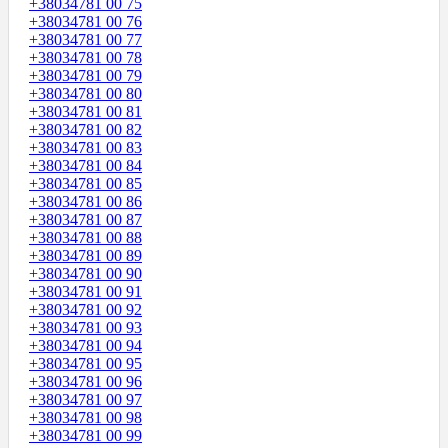
+38034781 00 75
+38034781 00 76
+38034781 00 77
+38034781 00 78
+38034781 00 79
+38034781 00 80
+38034781 00 81
+38034781 00 82
+38034781 00 83
+38034781 00 84
+38034781 00 85
+38034781 00 86
+38034781 00 87
+38034781 00 88
+38034781 00 89
+38034781 00 90
+38034781 00 91
+38034781 00 92
+38034781 00 93
+38034781 00 94
+38034781 00 95
+38034781 00 96
+38034781 00 97
+38034781 00 98
+38034781 00 99