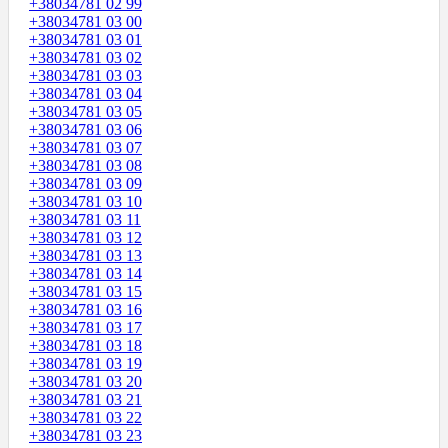
+38034781 02 99
+38034781 03 00
+38034781 03 01
+38034781 03 02
+38034781 03 03
+38034781 03 04
+38034781 03 05
+38034781 03 06
+38034781 03 07
+38034781 03 08
+38034781 03 09
+38034781 03 10
+38034781 03 11
+38034781 03 12
+38034781 03 13
+38034781 03 14
+38034781 03 15
+38034781 03 16
+38034781 03 17
+38034781 03 18
+38034781 03 19
+38034781 03 20
+38034781 03 21
+38034781 03 22
+38034781 03 23