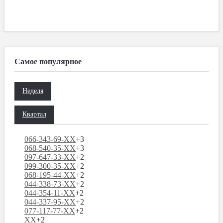
Самое популярное
Неделя
Квартал
066-343-69-XX
+3
068-540-35-XX
+3
097-647-33-XX
+2
099-300-35-XX
+2
068-195-44-XX
+2
044-338-73-XX
+2
044-354-11-XX
+2
044-337-95-XX
+2
077-117-77-XX
+2
XX
+2