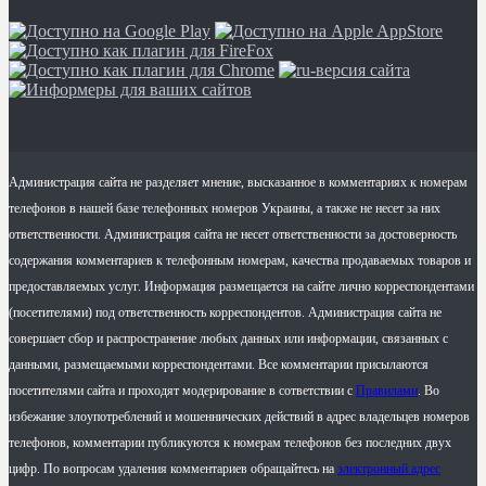
Администрация сайта не разделяет мнение, высказанное в комментариях к номерам
телефонов в нашей базе телефонных номеров Украины, а также не несет за них
ответственности. Администрация сайта не несет ответственности за достоверность
содержания комментариев к телефонным номерам, качества продаваемых товаров и
предоставляемых услуг. Информация размещается на сайте лично корреспондентами
(посетителями) под ответственность корреспондентов. Администрация сайта не
совершает сбор и распространение любых данных или информации, связанных с
данными, размещаемыми корреспондентами. Все комментарии присылаются
посетителями сайта и проходят модерирование в сответствии с
Правилами
. Во
избежание злоупотреблений и мошеннических действий в адрес владельцев номеров
телефонов, комментарии публикуются к номерам телефонов без последних двух
цифр. По вопросам удаления комментариев обращайтесь на
электронный адрес