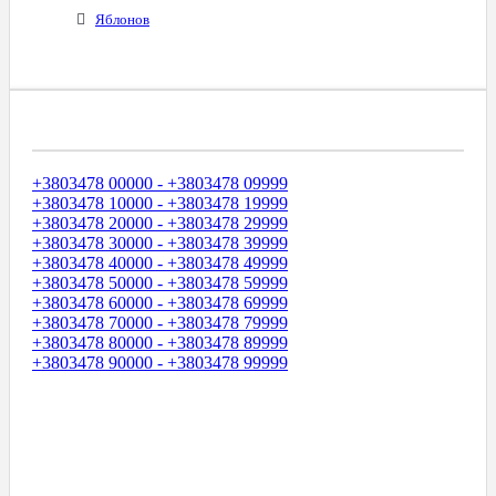
Яблонов
Диапазоны Телефонных Номеров
+3803478 00000 - +3803478 09999
+3803478 10000 - +3803478 19999
+3803478 20000 - +3803478 29999
+3803478 30000 - +3803478 39999
+3803478 40000 - +3803478 49999
+3803478 50000 - +3803478 59999
+3803478 60000 - +3803478 69999
+3803478 70000 - +3803478 79999
+3803478 80000 - +3803478 89999
+3803478 90000 - +3803478 99999