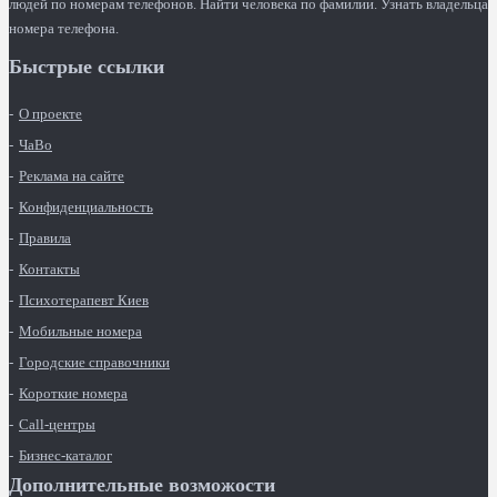
людей по номерам телефонов. Найти человека по фамилии. Узнать владельца
номера телефона.
Быстрые ссылки
О проекте
ЧаВо
Реклама на сайте
Конфиденциальность
Правила
Контакты
Психотерапевт Киев
Мобильные номера
Городские справочники
Короткие номера
Call-центры
Бизнес-каталог
Дополнительные возможости