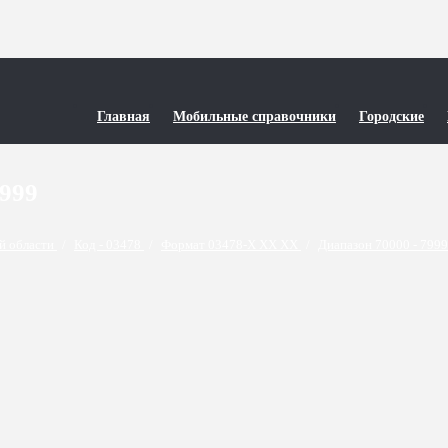
Главная
Мобильные справочники
Городские
9999
й области
/
Код - 03478
/
Формат 03478-X XX XX
/
Диапазон 70000 - 799