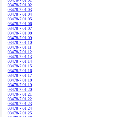
03478-7 01 01
03478-7 01 02
03478-7 01 03
03478-7 01 04
03478-7 01 05
03478-7 01 06
03478-7 01 07
03478-7 01 08
03478-7 01 09
03478-7 01 10
03478-7 01 11
03478-7 01 12
03478-7 01 13
03478-7 01 14
03478-7 01 15
03478-7 01 16
03478-7 01 17
03478-7 01 18
03478-7 01 19
03478-7 01 20
03478-7 01 21
03478-7 01 22
03478-7 01 23
03478-7 01 24
03478-7 01 25