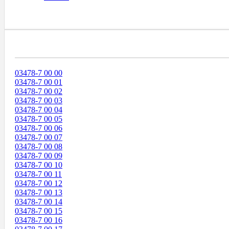
Диапазоны Телефонных Номеров
03478-7 00 00
03478-7 00 01
03478-7 00 02
03478-7 00 03
03478-7 00 04
03478-7 00 05
03478-7 00 06
03478-7 00 07
03478-7 00 08
03478-7 00 09
03478-7 00 10
03478-7 00 11
03478-7 00 12
03478-7 00 13
03478-7 00 14
03478-7 00 15
03478-7 00 16