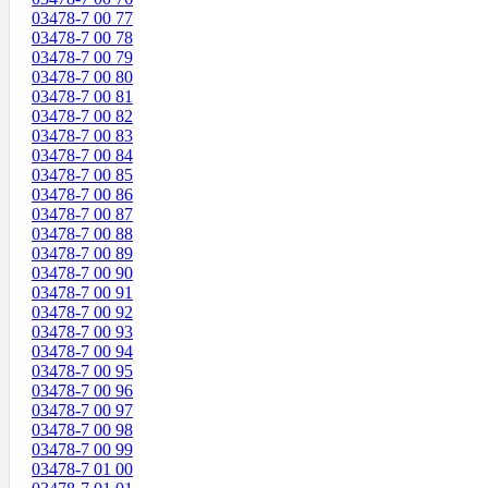
03478-7 00 77
03478-7 00 78
03478-7 00 79
03478-7 00 80
03478-7 00 81
03478-7 00 82
03478-7 00 83
03478-7 00 84
03478-7 00 85
03478-7 00 86
03478-7 00 87
03478-7 00 88
03478-7 00 89
03478-7 00 90
03478-7 00 91
03478-7 00 92
03478-7 00 93
03478-7 00 94
03478-7 00 95
03478-7 00 96
03478-7 00 97
03478-7 00 98
03478-7 00 99
03478-7 01 00