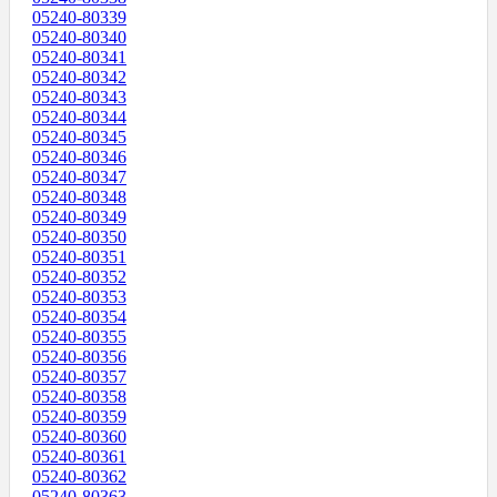
05240-80339
05240-80340
05240-80341
05240-80342
05240-80343
05240-80344
05240-80345
05240-80346
05240-80347
05240-80348
05240-80349
05240-80350
05240-80351
05240-80352
05240-80353
05240-80354
05240-80355
05240-80356
05240-80357
05240-80358
05240-80359
05240-80360
05240-80361
05240-80362
05240-80363