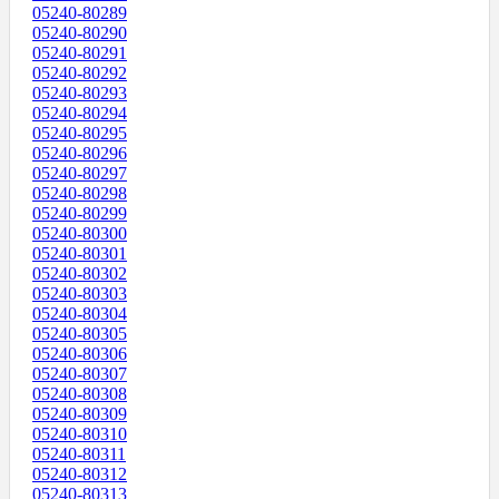
05240-80289
05240-80290
05240-80291
05240-80292
05240-80293
05240-80294
05240-80295
05240-80296
05240-80297
05240-80298
05240-80299
05240-80300
05240-80301
05240-80302
05240-80303
05240-80304
05240-80305
05240-80306
05240-80307
05240-80308
05240-80309
05240-80310
05240-80311
05240-80312
05240-80313