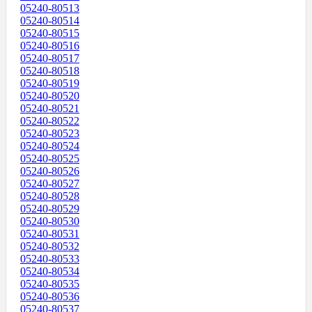
05240-80513
05240-80514
05240-80515
05240-80516
05240-80517
05240-80518
05240-80519
05240-80520
05240-80521
05240-80522
05240-80523
05240-80524
05240-80525
05240-80526
05240-80527
05240-80528
05240-80529
05240-80530
05240-80531
05240-80532
05240-80533
05240-80534
05240-80535
05240-80536
05240-80537