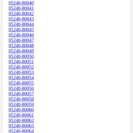
05240-80040
05240-80041
05240-80042
05240-80043
05240-80044
05240-80045
05240-80046
05240-80047
05240-80048
05240-80049
05240-80050
05240-80051
05240-80052
05240-80053
05240-80054
05240-80055
05240-80056
05240-80057
05240-80058
05240-80059
05240-80060
05240-80061
05240-80062
05240-80063
05240-80064