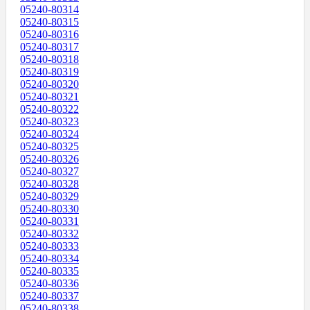
05240-80314
05240-80315
05240-80316
05240-80317
05240-80318
05240-80319
05240-80320
05240-80321
05240-80322
05240-80323
05240-80324
05240-80325
05240-80326
05240-80327
05240-80328
05240-80329
05240-80330
05240-80331
05240-80332
05240-80333
05240-80334
05240-80335
05240-80336
05240-80337
05240-80338