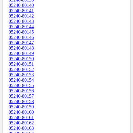
05240-80140
05240-80141
05240-80142
05240-80143
05240-80144
05240-80145
05240-80146
05240-80147
05240-80148
05240-80149
05240-80150
05240-80151
05240-80152
05240-80153
05240-80154
05240-80155
05240-80156
05240-80157
05240-80158
05240-80159
05240-80160
05240-80161
05240-80162
05240-80163