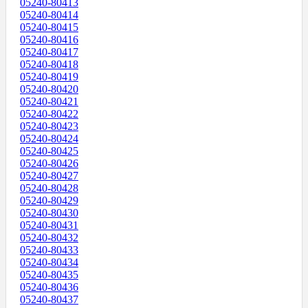
05240-80413
05240-80414
05240-80415
05240-80416
05240-80417
05240-80418
05240-80419
05240-80420
05240-80421
05240-80422
05240-80423
05240-80424
05240-80425
05240-80426
05240-80427
05240-80428
05240-80429
05240-80430
05240-80431
05240-80432
05240-80433
05240-80434
05240-80435
05240-80436
05240-80437