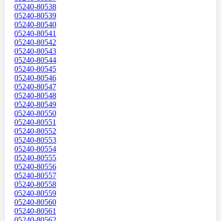
05240-80538
05240-80539
05240-80540
05240-80541
05240-80542
05240-80543
05240-80544
05240-80545
05240-80546
05240-80547
05240-80548
05240-80549
05240-80550
05240-80551
05240-80552
05240-80553
05240-80554
05240-80555
05240-80556
05240-80557
05240-80558
05240-80559
05240-80560
05240-80561
05240-80562