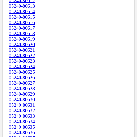
05240-80612
05240-80613
05240-80614
05240-80615
05240-80616
05240-80617
05240-80618
05240-80619
05240-80620
05240-80621
05240-80622
05240-80623
05240-80624
05240-80625
05240-80626
05240-80627
05240-80628
05240-80629
05240-80630
05240-80631
05240-80632
05240-80633
05240-80634
05240-80635
05240-80636