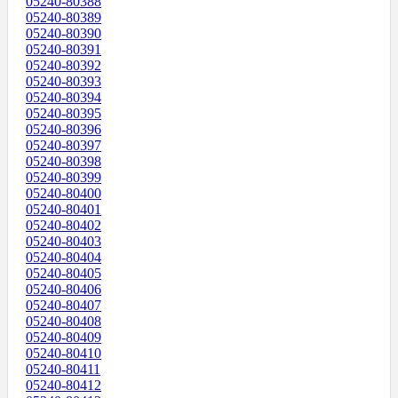
05240-80388
05240-80389
05240-80390
05240-80391
05240-80392
05240-80393
05240-80394
05240-80395
05240-80396
05240-80397
05240-80398
05240-80399
05240-80400
05240-80401
05240-80402
05240-80403
05240-80404
05240-80405
05240-80406
05240-80407
05240-80408
05240-80409
05240-80410
05240-80411
05240-80412