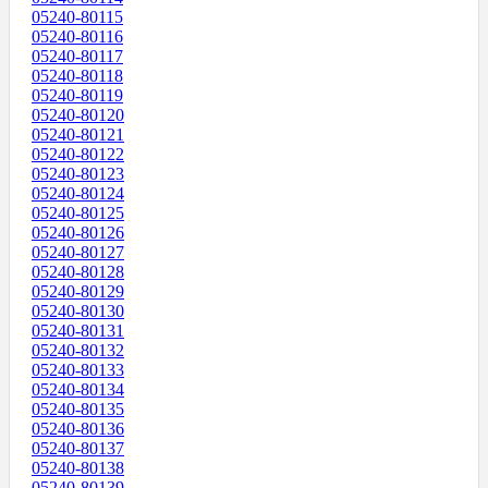
05240-80115
05240-80116
05240-80117
05240-80118
05240-80119
05240-80120
05240-80121
05240-80122
05240-80123
05240-80124
05240-80125
05240-80126
05240-80127
05240-80128
05240-80129
05240-80130
05240-80131
05240-80132
05240-80133
05240-80134
05240-80135
05240-80136
05240-80137
05240-80138
05240-80139