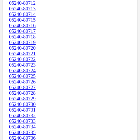
05240-80712
05240-80713
05240-80714
05240-80715
05240-80716
05240-80717
05240-80718
05240-80719
05240-80720
05240-80721
05240-80722
05240-80723
05240-80724
05240-80725
05240-80726
05240-80727
05240-80728
05240-80729
05240-80730
05240-80731
05240-80732
05240-80733
05240-80734
05240-80735
05240-80736