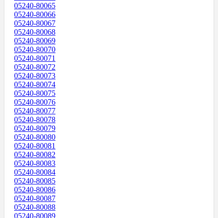
05240-80065
05240-80066
05240-80067
05240-80068
05240-80069
05240-80070
05240-80071
05240-80072
05240-80073
05240-80074
05240-80075
05240-80076
05240-80077
05240-80078
05240-80079
05240-80080
05240-80081
05240-80082
05240-80083
05240-80084
05240-80085
05240-80086
05240-80087
05240-80088
05240-80089