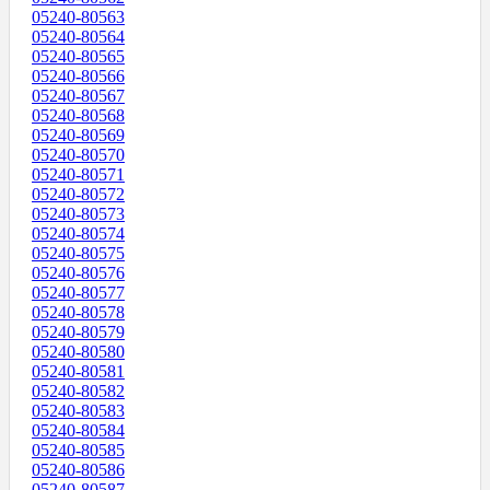
05240-80563
05240-80564
05240-80565
05240-80566
05240-80567
05240-80568
05240-80569
05240-80570
05240-80571
05240-80572
05240-80573
05240-80574
05240-80575
05240-80576
05240-80577
05240-80578
05240-80579
05240-80580
05240-80581
05240-80582
05240-80583
05240-80584
05240-80585
05240-80586
05240-80587