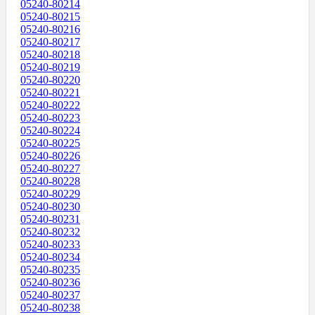
05240-80214
05240-80215
05240-80216
05240-80217
05240-80218
05240-80219
05240-80220
05240-80221
05240-80222
05240-80223
05240-80224
05240-80225
05240-80226
05240-80227
05240-80228
05240-80229
05240-80230
05240-80231
05240-80232
05240-80233
05240-80234
05240-80235
05240-80236
05240-80237
05240-80238