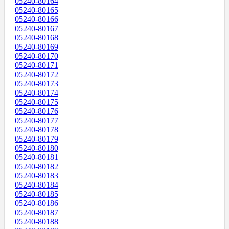
05240-80164
05240-80165
05240-80166
05240-80167
05240-80168
05240-80169
05240-80170
05240-80171
05240-80172
05240-80173
05240-80174
05240-80175
05240-80176
05240-80177
05240-80178
05240-80179
05240-80180
05240-80181
05240-80182
05240-80183
05240-80184
05240-80185
05240-80186
05240-80187
05240-80188