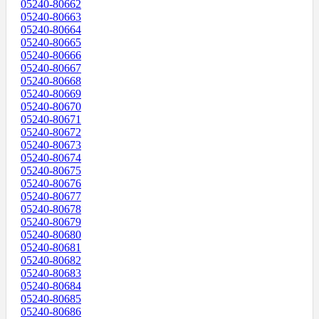
05240-80662
05240-80663
05240-80664
05240-80665
05240-80666
05240-80667
05240-80668
05240-80669
05240-80670
05240-80671
05240-80672
05240-80673
05240-80674
05240-80675
05240-80676
05240-80677
05240-80678
05240-80679
05240-80680
05240-80681
05240-80682
05240-80683
05240-80684
05240-80685
05240-80686