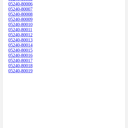
05240-80006
05240-80007
05240-80008
05240-80009
05240-80010
05240-80011
05240-80012
05240-80013
05240-80014
05240-80015
05240-80016
05240-80017
05240-80018
05240-80019