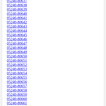
05240-80637
05240-80638
05240-80639
05240-80640
05240-80641
05240-80642
05240-80643
05240-80644
05240-80645
05240-80646
05240-80647
05240-80648
05240-80649
05240-80650
05240-80651
05240-80652
05240-80653
05240-80654
05240-80655
05240-80656
05240-80657
05240-80658
05240-80659
05240-80660
05240-80661