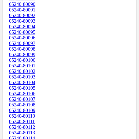
05240-80090
05240-80091
05240-80092
05240-80093
05240-80094
05240-80095
05240-80096
05240-80097
05240-80098
05240-80099
05240-80100
05240-80101
05240-80102
05240-80103
05240-80104
05240-80105
05240-80106
05240-80107
05240-80108
05240-80109
05240-80110
05240-80111
05240-80112
05240-80113
05240-80114