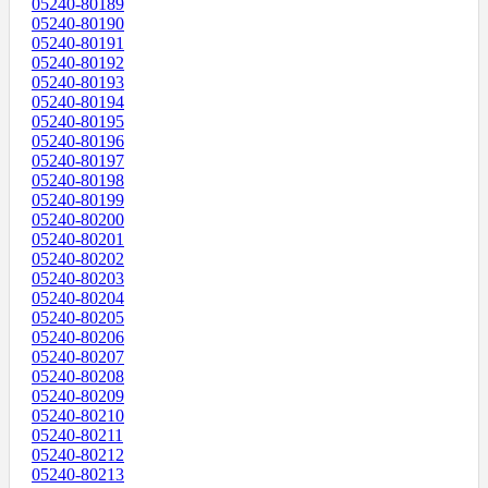
05240-80189
05240-80190
05240-80191
05240-80192
05240-80193
05240-80194
05240-80195
05240-80196
05240-80197
05240-80198
05240-80199
05240-80200
05240-80201
05240-80202
05240-80203
05240-80204
05240-80205
05240-80206
05240-80207
05240-80208
05240-80209
05240-80210
05240-80211
05240-80212
05240-80213