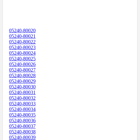
05240-80020
05240-80021
05240-80022
05240-80023
05240-80024
05240-80025
05240-80026
05240-80027
05240-80028
05240-80029
05240-80030
05240-80031
05240-80032
05240-80033
05240-80034
05240-80035
05240-80036
05240-80037
05240-80038
05240-80039