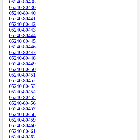
05240-80438
05240-80439
05240-80440
05240-80441
05240-80442
05240-80443
05240-80444
05240-80445
05240-80446
05240-80447
05240-80448
05240-80449
05240-80450
05240-80451
05240-80452
05240-80453
05240-80454
05240-80455
05240-80456
05240-80457
05240-80458
05240-80459
05240-80460
05240-80461
05240-80462