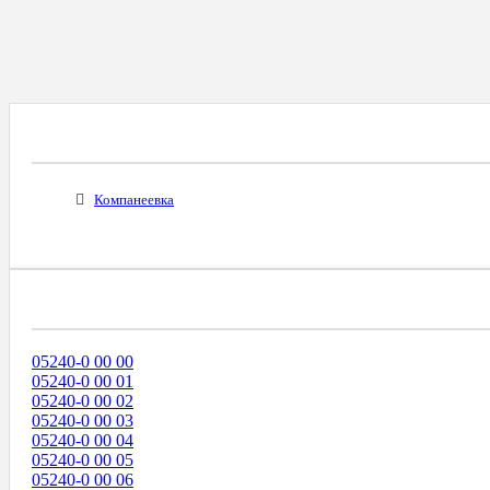
Все Города С Таким Же Междугородним Код
Компанеевка
Диапазоны Телефонных Номеров
05240-0 00 00
05240-0 00 01
05240-0 00 02
05240-0 00 03
05240-0 00 04
05240-0 00 05
05240-0 00 06