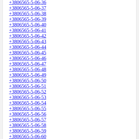
+3806565-5-06-36
+3806565-5-06-37
+3806565-5-06-38
+3806565-5-06-39
+3806565-5-06-40
+3806565-5-06-41
+3806565-5-06-42
+3806565-5-06-43
+3806565-5-06-44
+3806565-5-06-45
+3806565-5-06-46
+3806565-5-06-47
+3806565-5-06-48
+3806565-5-06-49
+3806565-5-06-50
+3806565-5-06-51
+3806565-5-06-52
+3806565-5-06-53
+3806565-5-06-54
+3806565-5-06-55
+3806565-5-06-56
+3806565-5-06-57
+3806565-5-06-58
+3806565-5-06-59
+3806565-5-06-60