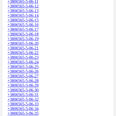
+3806565-5-06-11
+3806565-5-06-12
+3806565-5-06-13
+3806565-5-06-14
+3806565-5-06-15
+3806565-5-06-16
+3806565-5-06-17
+3806565-5-06-18
+3806565-5-06-19
+3806565-5-06-20
+3806565-5-06-21
+3806565-5-06-22
+3806565-5-06-23
+3806565-5-06-24
+3806565-5-06-25
+3806565-5-06-26
+3806565-5-06-27
+3806565-5-06-28
+3806565-5-06-29
+3806565-5-06-30
+3806565-5-06-31
+3806565-5-06-32
+3806565-5-06-33
+3806565-5-06-34
+3806565-5-06-35