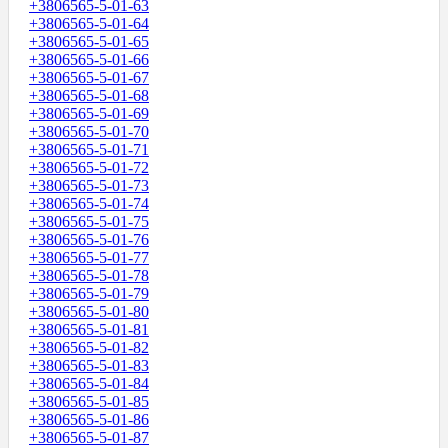
+3806565-5-01-63
+3806565-5-01-64
+3806565-5-01-65
+3806565-5-01-66
+3806565-5-01-67
+3806565-5-01-68
+3806565-5-01-69
+3806565-5-01-70
+3806565-5-01-71
+3806565-5-01-72
+3806565-5-01-73
+3806565-5-01-74
+3806565-5-01-75
+3806565-5-01-76
+3806565-5-01-77
+3806565-5-01-78
+3806565-5-01-79
+3806565-5-01-80
+3806565-5-01-81
+3806565-5-01-82
+3806565-5-01-83
+3806565-5-01-84
+3806565-5-01-85
+3806565-5-01-86
+3806565-5-01-87