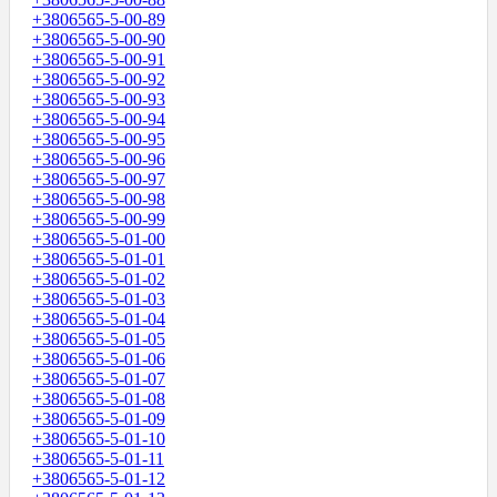
+3806565-5-00-89
+3806565-5-00-90
+3806565-5-00-91
+3806565-5-00-92
+3806565-5-00-93
+3806565-5-00-94
+3806565-5-00-95
+3806565-5-00-96
+3806565-5-00-97
+3806565-5-00-98
+3806565-5-00-99
+3806565-5-01-00
+3806565-5-01-01
+3806565-5-01-02
+3806565-5-01-03
+3806565-5-01-04
+3806565-5-01-05
+3806565-5-01-06
+3806565-5-01-07
+3806565-5-01-08
+3806565-5-01-09
+3806565-5-01-10
+3806565-5-01-11
+3806565-5-01-12