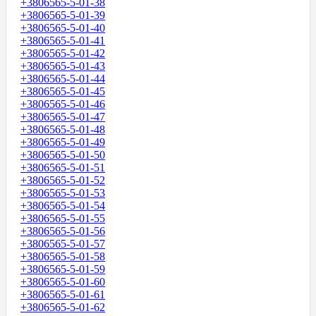
+3806565-5-01-38
+3806565-5-01-39
+3806565-5-01-40
+3806565-5-01-41
+3806565-5-01-42
+3806565-5-01-43
+3806565-5-01-44
+3806565-5-01-45
+3806565-5-01-46
+3806565-5-01-47
+3806565-5-01-48
+3806565-5-01-49
+3806565-5-01-50
+3806565-5-01-51
+3806565-5-01-52
+3806565-5-01-53
+3806565-5-01-54
+3806565-5-01-55
+3806565-5-01-56
+3806565-5-01-57
+3806565-5-01-58
+3806565-5-01-59
+3806565-5-01-60
+3806565-5-01-61
+3806565-5-01-62