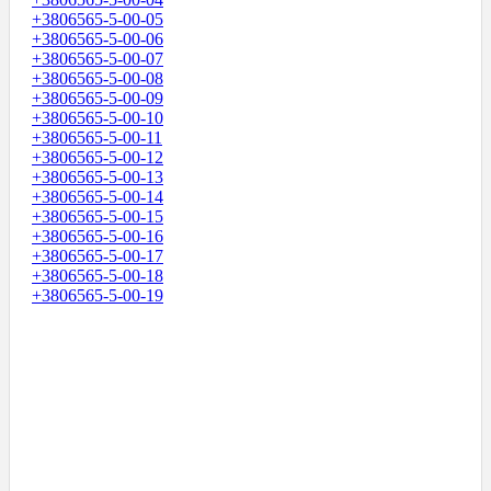
+3806565-5-00-05
+3806565-5-00-06
+3806565-5-00-07
+3806565-5-00-08
+3806565-5-00-09
+3806565-5-00-10
+3806565-5-00-11
+3806565-5-00-12
+3806565-5-00-13
+3806565-5-00-14
+3806565-5-00-15
+3806565-5-00-16
+3806565-5-00-17
+3806565-5-00-18
+3806565-5-00-19