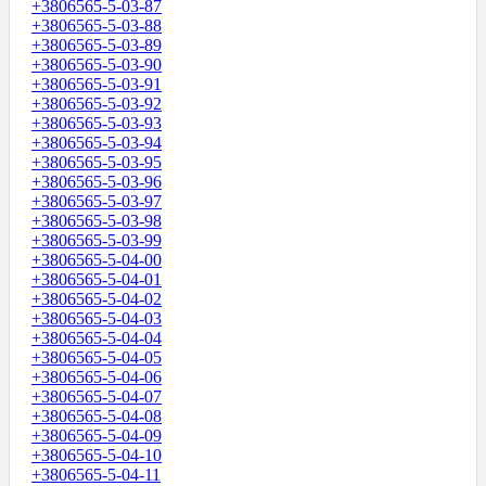
+3806565-5-03-87
+3806565-5-03-88
+3806565-5-03-89
+3806565-5-03-90
+3806565-5-03-91
+3806565-5-03-92
+3806565-5-03-93
+3806565-5-03-94
+3806565-5-03-95
+3806565-5-03-96
+3806565-5-03-97
+3806565-5-03-98
+3806565-5-03-99
+3806565-5-04-00
+3806565-5-04-01
+3806565-5-04-02
+3806565-5-04-03
+3806565-5-04-04
+3806565-5-04-05
+3806565-5-04-06
+3806565-5-04-07
+3806565-5-04-08
+3806565-5-04-09
+3806565-5-04-10
+3806565-5-04-11