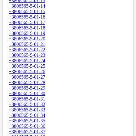
+3806565-5-01-13
+3806565-5-01-14
+3806565-5-01-15
+3806565-5-01-16
+3806565-5-01-17
+3806565-5-01-18
+3806565-5-01-19
+3806565-5-01-20
+3806565-5-01-21
+3806565-5-01-22
+3806565-5-01-23
+3806565-5-01-24
+3806565-5-01-25
+3806565-5-01-26
+3806565-5-01-27
+3806565-5-01-28
+3806565-5-01-29
+3806565-5-01-30
+3806565-5-01-31
+3806565-5-01-32
+3806565-5-01-33
+3806565-5-01-34
+3806565-5-01-35
+3806565-5-01-36
+3806565-5-01-37