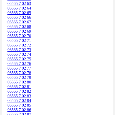
06565 7 02 63
06565 7 02 64
06565 7 02 65
06565 7 02 66
06565 7 02 67
06565 7 02 68
06565 7 02 69
06565 7 02 70
06565 7 02 71
06565 7 02 72
06565 7 02 73
06565 7 02 74
06565 7 02 75
06565 7 02 76
06565 7 02 77
06565 7 02 78
06565 7 02 79
06565 7 02 80
06565 7 02 81
06565 7 02 82
06565 7 02 83
06565 7 02 84
06565 7 02 85
06565 7 02 86
06565 7 02 87