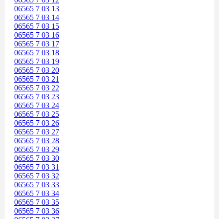
06565 7 03 13
06565 7 03 14
06565 7 03 15
06565 7 03 16
06565 7 03 17
06565 7 03 18
06565 7 03 19
06565 7 03 20
06565 7 03 21
06565 7 03 22
06565 7 03 23
06565 7 03 24
06565 7 03 25
06565 7 03 26
06565 7 03 27
06565 7 03 28
06565 7 03 29
06565 7 03 30
06565 7 03 31
06565 7 03 32
06565 7 03 33
06565 7 03 34
06565 7 03 35
06565 7 03 36