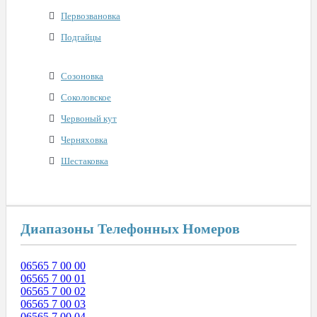
Первозвановка
Подгайцы
Созоновка
Соколовское
Червоный кут
Черняховка
Шестаковка
Диапазоны Телефонных Номеров
06565 7 00 00
06565 7 00 01
06565 7 00 02
06565 7 00 03
06565 7 00 04