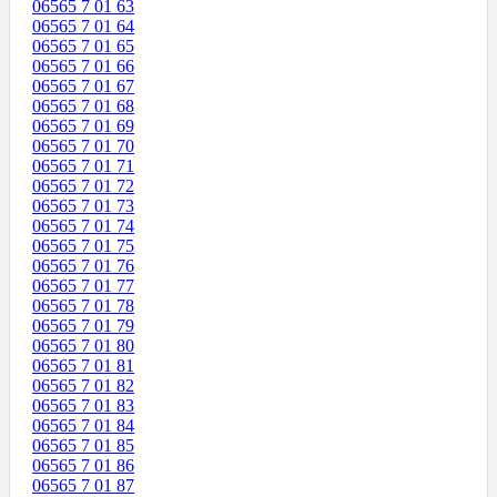
06565 7 01 63
06565 7 01 64
06565 7 01 65
06565 7 01 66
06565 7 01 67
06565 7 01 68
06565 7 01 69
06565 7 01 70
06565 7 01 71
06565 7 01 72
06565 7 01 73
06565 7 01 74
06565 7 01 75
06565 7 01 76
06565 7 01 77
06565 7 01 78
06565 7 01 79
06565 7 01 80
06565 7 01 81
06565 7 01 82
06565 7 01 83
06565 7 01 84
06565 7 01 85
06565 7 01 86
06565 7 01 87