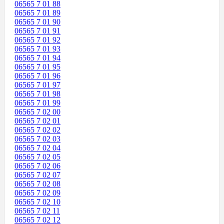
06565 7 01 88
06565 7 01 89
06565 7 01 90
06565 7 01 91
06565 7 01 92
06565 7 01 93
06565 7 01 94
06565 7 01 95
06565 7 01 96
06565 7 01 97
06565 7 01 98
06565 7 01 99
06565 7 02 00
06565 7 02 01
06565 7 02 02
06565 7 02 03
06565 7 02 04
06565 7 02 05
06565 7 02 06
06565 7 02 07
06565 7 02 08
06565 7 02 09
06565 7 02 10
06565 7 02 11
06565 7 02 12