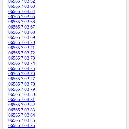
06565 7 03 62
06565 7 03 63
06565 7 03 64
06565 7 03 65
06565 7 03 66
06565 7 03 67
06565 7 03 68
06565 7 03 69
06565 7 03 70
06565 7 03 71
06565 7 03 72
06565 7 03 73
06565 7 03 74
06565 7 03 75
06565 7 03 76
06565 7 03 77
06565 7 03 78
06565 7 03 79
06565 7 03 80
06565 7 03 81
06565 7 03 82
06565 7 03 83
06565 7 03 84
06565 7 03 85
06565 7 03 86