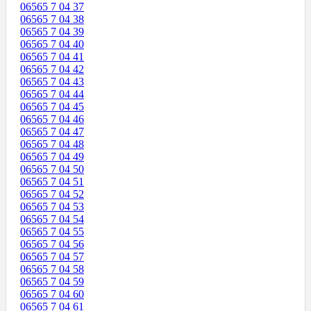
06565 7 04 37
06565 7 04 38
06565 7 04 39
06565 7 04 40
06565 7 04 41
06565 7 04 42
06565 7 04 43
06565 7 04 44
06565 7 04 45
06565 7 04 46
06565 7 04 47
06565 7 04 48
06565 7 04 49
06565 7 04 50
06565 7 04 51
06565 7 04 52
06565 7 04 53
06565 7 04 54
06565 7 04 55
06565 7 04 56
06565 7 04 57
06565 7 04 58
06565 7 04 59
06565 7 04 60
06565 7 04 61