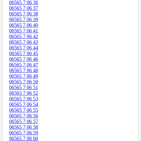
06565 7 06 36
06565 7 06 37
06565 7 06 38
06565 7 06 39
06565 7 06 40
06565 7 06 41
06565 7 06 42
06565 7 06 43
06565 7 06 44
06565 7 06 45
06565 7 06 46
06565 7 06 47
06565 7 06 48
06565 7 06 49
06565 7 06 50
06565 7 06 51
06565 7 06 52
06565 7 06 53
06565 7 06 54
06565 7 06 55
06565 7 06 56
06565 7 06 57
06565 7 06 58
06565 7 06 59
06565 7 06 60