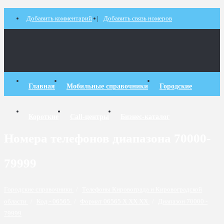
Добавить комментарий
Добавить связь номеров
Главная
Мобильные справочники
Городские
Короткие
Call-центры
Бизнес-каталог
Номера телефонов диапазона 70000-
79999
Городские справочники
/
Телефоны Кировограда и Кировоградской
области
/
Код - 06565
/
Формат 06565 X XX XX
/
Диапазон 70000 -
79999