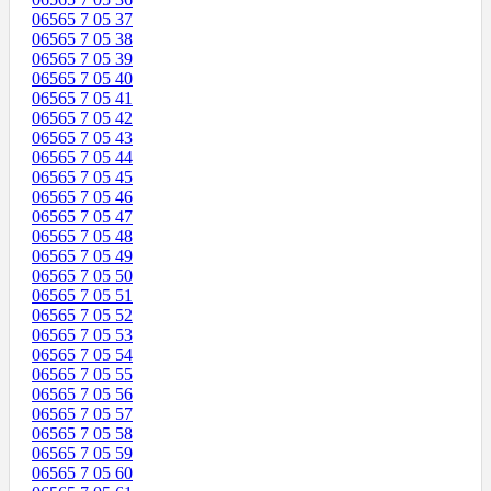
06565 7 05 37
06565 7 05 38
06565 7 05 39
06565 7 05 40
06565 7 05 41
06565 7 05 42
06565 7 05 43
06565 7 05 44
06565 7 05 45
06565 7 05 46
06565 7 05 47
06565 7 05 48
06565 7 05 49
06565 7 05 50
06565 7 05 51
06565 7 05 52
06565 7 05 53
06565 7 05 54
06565 7 05 55
06565 7 05 56
06565 7 05 57
06565 7 05 58
06565 7 05 59
06565 7 05 60