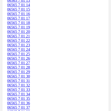
06565 7 01 13
06565 7 01 14
06565 7 01 15
06565 7 01 16
06565 7 01 17
06565 7 01 18
06565 7 01 19
06565 7 01 20
06565 7 01 21
06565 7 01 22
06565 7 01 23
06565 7 01 24
06565 7 01 25
06565 7 01 26
06565 7 01 27
06565 7 01 28
06565 7 01 29
06565 7 01 30
06565 7 01 31
06565 7 01 32
06565 7 01 33
06565 7 01 34
06565 7 01 35
06565 7 01 36
06565 7 01 37