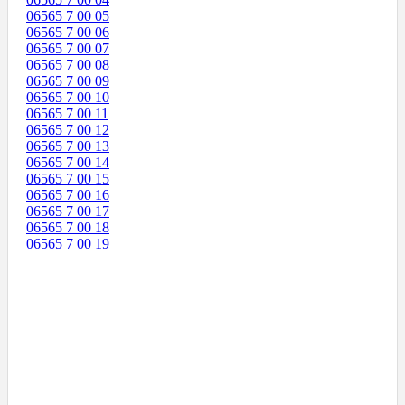
06565 7 00 05
06565 7 00 06
06565 7 00 07
06565 7 00 08
06565 7 00 09
06565 7 00 10
06565 7 00 11
06565 7 00 12
06565 7 00 13
06565 7 00 14
06565 7 00 15
06565 7 00 16
06565 7 00 17
06565 7 00 18
06565 7 00 19