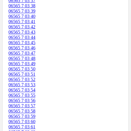
06565 7 03 37
06565 7 03 38
06565 7 03 39
06565 7 03 40
06565 7 03 41
06565 7 03 42
06565 7 03 43
06565 7 03 44
06565 7 03 45
06565 7 03 46
06565 7 03 47
06565 7 03 48
06565 7 03 49
06565 7 03 50
06565 7 03 51
06565 7 03 52
06565 7 03 53
06565 7 03 54
06565 7 03 55
06565 7 03 56
06565 7 03 57
06565 7 03 58
06565 7 03 59
06565 7 03 60
06565 7 03 61