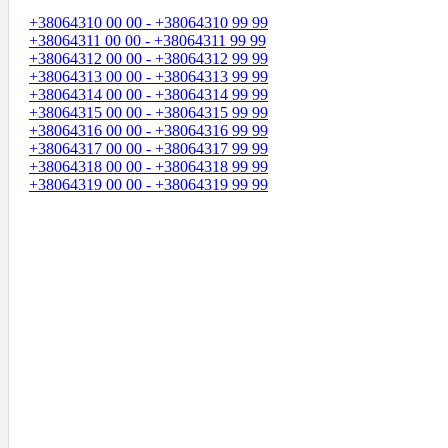
+38064310 00 00 - +38064310 99 99
+38064311 00 00 - +38064311 99 99
+38064312 00 00 - +38064312 99 99
+38064313 00 00 - +38064313 99 99
+38064314 00 00 - +38064314 99 99
+38064315 00 00 - +38064315 99 99
+38064316 00 00 - +38064316 99 99
+38064317 00 00 - +38064317 99 99
+38064318 00 00 - +38064318 99 99
+38064319 00 00 - +38064319 99 99