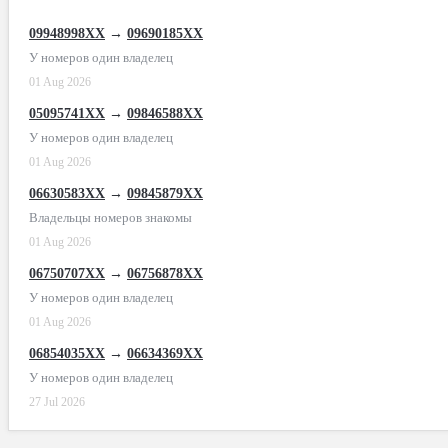
09948998XX
→
09690185XX
У номеров один владелец
01 Aug 2026
05095741XX
→
09846588XX
У номеров один владелец
01 Aug 2026
06630583XX
→
09845879XX
Владельцы номеров знакомы
01 Aug 2026
06750707XX
→
06756878XX
У номеров один владелец
01 Aug 2026
06854035XX
→
06634369XX
У номеров один владелец
27 Jul 2026