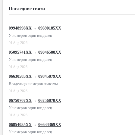
Последние связи
09948998XX
→
09690185XX
У номеров один владелец
01 Aug 2026
05095741XX
→
09846588XX
У номеров один владелец
01 Aug 2026
06630583XX
→
09845879XX
Владельцы номеров знакомы
01 Aug 2026
06750707XX
→
06756878XX
У номеров один владелец
01 Aug 2026
06854035XX
→
06634369XX
У номеров один владелец