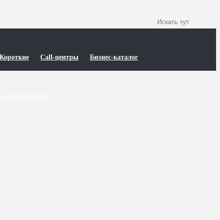
Короткие
Call-центры
Бизнес-каталог
т (06435)-XXXXX