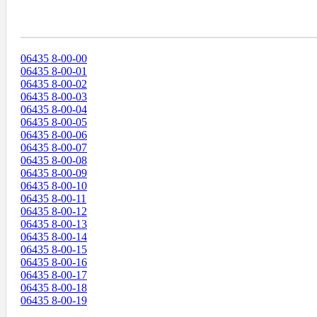
Диапазоны Телефонных Номеров
06435 8-00-00
06435 8-00-01
06435 8-00-02
06435 8-00-03
06435 8-00-04
06435 8-00-05
06435 8-00-06
06435 8-00-07
06435 8-00-08
06435 8-00-09
06435 8-00-10
06435 8-00-11
06435 8-00-12
06435 8-00-13
06435 8-00-14
06435 8-00-15
06435 8-00-16
06435 8-00-17
06435 8-00-18
06435 8-00-19