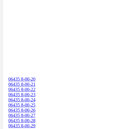
06435 8-00-20
06435 8-00-21
06435 8-00-22
06435 8-00-23
06435 8-00-24
06435 8-00-25
06435 8-00-26
06435 8-00-27
06435 8-00-28
06435 8-00-29