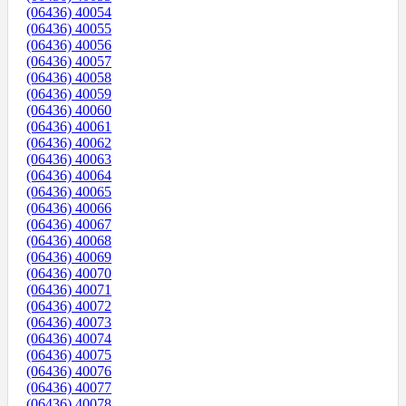
(06436) 40054
(06436) 40055
(06436) 40056
(06436) 40057
(06436) 40058
(06436) 40059
(06436) 40060
(06436) 40061
(06436) 40062
(06436) 40063
(06436) 40064
(06436) 40065
(06436) 40066
(06436) 40067
(06436) 40068
(06436) 40069
(06436) 40070
(06436) 40071
(06436) 40072
(06436) 40073
(06436) 40074
(06436) 40075
(06436) 40076
(06436) 40077
(06436) 40078