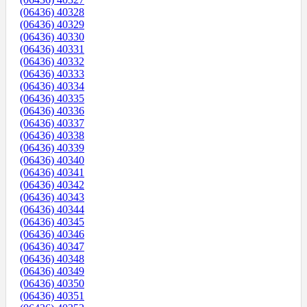
(06436) 40328
(06436) 40329
(06436) 40330
(06436) 40331
(06436) 40332
(06436) 40333
(06436) 40334
(06436) 40335
(06436) 40336
(06436) 40337
(06436) 40338
(06436) 40339
(06436) 40340
(06436) 40341
(06436) 40342
(06436) 40343
(06436) 40344
(06436) 40345
(06436) 40346
(06436) 40347
(06436) 40348
(06436) 40349
(06436) 40350
(06436) 40351