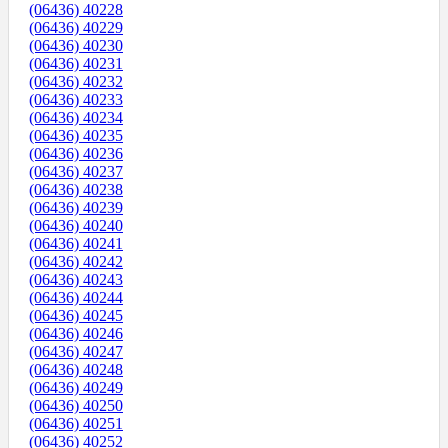
(06436) 40228
(06436) 40229
(06436) 40230
(06436) 40231
(06436) 40232
(06436) 40233
(06436) 40234
(06436) 40235
(06436) 40236
(06436) 40237
(06436) 40238
(06436) 40239
(06436) 40240
(06436) 40241
(06436) 40242
(06436) 40243
(06436) 40244
(06436) 40245
(06436) 40246
(06436) 40247
(06436) 40248
(06436) 40249
(06436) 40250
(06436) 40251
(06436) 40252