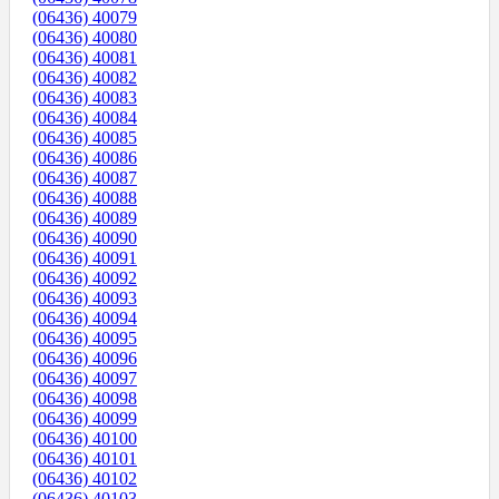
(06436) 40079
(06436) 40080
(06436) 40081
(06436) 40082
(06436) 40083
(06436) 40084
(06436) 40085
(06436) 40086
(06436) 40087
(06436) 40088
(06436) 40089
(06436) 40090
(06436) 40091
(06436) 40092
(06436) 40093
(06436) 40094
(06436) 40095
(06436) 40096
(06436) 40097
(06436) 40098
(06436) 40099
(06436) 40100
(06436) 40101
(06436) 40102
(06436) 40103