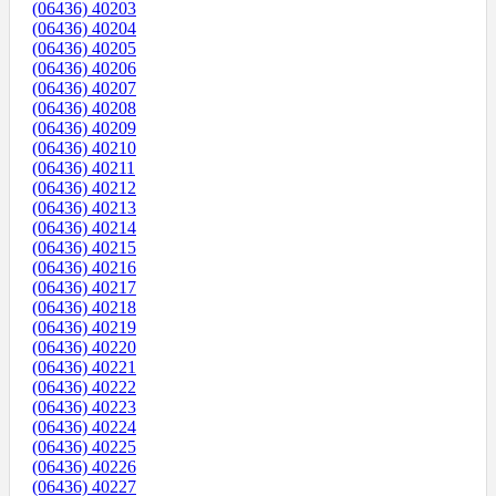
(06436) 40203
(06436) 40204
(06436) 40205
(06436) 40206
(06436) 40207
(06436) 40208
(06436) 40209
(06436) 40210
(06436) 40211
(06436) 40212
(06436) 40213
(06436) 40214
(06436) 40215
(06436) 40216
(06436) 40217
(06436) 40218
(06436) 40219
(06436) 40220
(06436) 40221
(06436) 40222
(06436) 40223
(06436) 40224
(06436) 40225
(06436) 40226
(06436) 40227