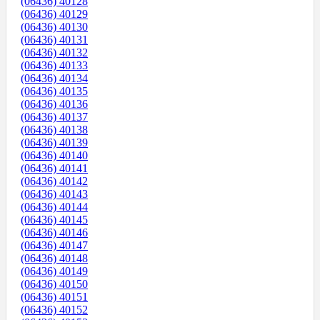
(06436) 40128
(06436) 40129
(06436) 40130
(06436) 40131
(06436) 40132
(06436) 40133
(06436) 40134
(06436) 40135
(06436) 40136
(06436) 40137
(06436) 40138
(06436) 40139
(06436) 40140
(06436) 40141
(06436) 40142
(06436) 40143
(06436) 40144
(06436) 40145
(06436) 40146
(06436) 40147
(06436) 40148
(06436) 40149
(06436) 40150
(06436) 40151
(06436) 40152