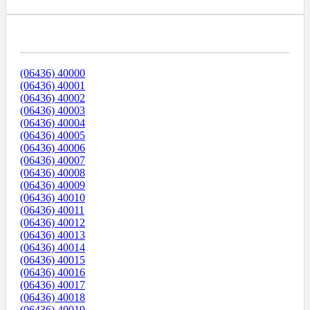
Диапазоны Телефонных Номеров
(06436) 40000
(06436) 40001
(06436) 40002
(06436) 40003
(06436) 40004
(06436) 40005
(06436) 40006
(06436) 40007
(06436) 40008
(06436) 40009
(06436) 40010
(06436) 40011
(06436) 40012
(06436) 40013
(06436) 40014
(06436) 40015
(06436) 40016
(06436) 40017
(06436) 40018
(06436) 40019