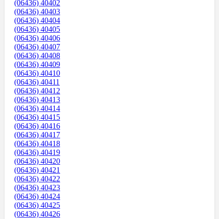
(06436) 40402
(06436) 40403
(06436) 40404
(06436) 40405
(06436) 40406
(06436) 40407
(06436) 40408
(06436) 40409
(06436) 40410
(06436) 40411
(06436) 40412
(06436) 40413
(06436) 40414
(06436) 40415
(06436) 40416
(06436) 40417
(06436) 40418
(06436) 40419
(06436) 40420
(06436) 40421
(06436) 40422
(06436) 40423
(06436) 40424
(06436) 40425
(06436) 40426