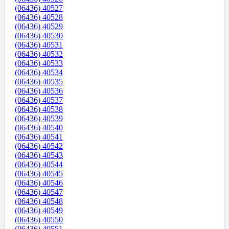
(06436) 40527
(06436) 40528
(06436) 40529
(06436) 40530
(06436) 40531
(06436) 40532
(06436) 40533
(06436) 40534
(06436) 40535
(06436) 40536
(06436) 40537
(06436) 40538
(06436) 40539
(06436) 40540
(06436) 40541
(06436) 40542
(06436) 40543
(06436) 40544
(06436) 40545
(06436) 40546
(06436) 40547
(06436) 40548
(06436) 40549
(06436) 40550
(06436) 40551