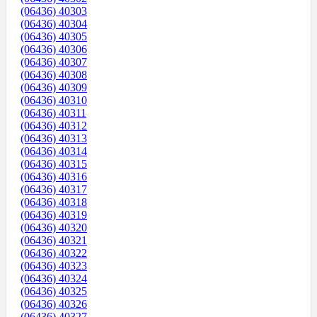
(06436) 40303
(06436) 40304
(06436) 40305
(06436) 40306
(06436) 40307
(06436) 40308
(06436) 40309
(06436) 40310
(06436) 40311
(06436) 40312
(06436) 40313
(06436) 40314
(06436) 40315
(06436) 40316
(06436) 40317
(06436) 40318
(06436) 40319
(06436) 40320
(06436) 40321
(06436) 40322
(06436) 40323
(06436) 40324
(06436) 40325
(06436) 40326
(06436) 40327