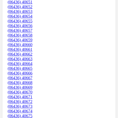
(06436) 40651
(06436) 40652
(06436) 40653
(06436) 40654
(06436) 40655
(06436) 40656
(06436) 40657
(06436) 40658
(06436) 40659
(06436) 40660
(06436) 40661
(06436) 40662
(06436) 40663
(06436) 40664
(06436) 40665
(06436) 40666
(06436) 40667
(06436) 40668
(06436) 40669
(06436) 40670
(06436) 40671
(06436) 40672
(06436) 40673
(06436) 40674
(06436) 40675