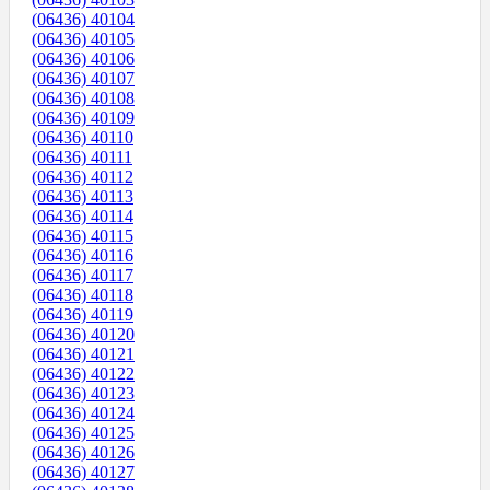
(06436) 40104
(06436) 40105
(06436) 40106
(06436) 40107
(06436) 40108
(06436) 40109
(06436) 40110
(06436) 40111
(06436) 40112
(06436) 40113
(06436) 40114
(06436) 40115
(06436) 40116
(06436) 40117
(06436) 40118
(06436) 40119
(06436) 40120
(06436) 40121
(06436) 40122
(06436) 40123
(06436) 40124
(06436) 40125
(06436) 40126
(06436) 40127