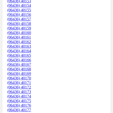
(06436) 40153
(06436) 40154
(06436) 40155
(06436) 40156
(06436) 40157
(06436) 40158
(06436) 40159
(06436) 40160
(06436) 40161
(06436) 40162
(06436) 40163
(06436) 40164
(06436) 40165
(06436) 40166
(06436) 40167
(06436) 40168
(06436) 40169
(06436) 40170
(06436) 40171
(06436) 40172
(06436) 40173
(06436) 40174
(06436) 40175
(06436) 40176
(06436) 40177