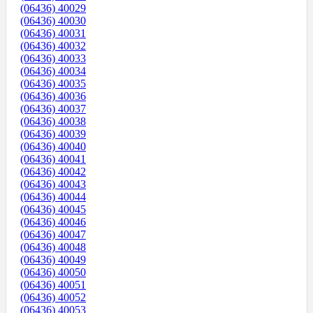
(06436) 40029
(06436) 40030
(06436) 40031
(06436) 40032
(06436) 40033
(06436) 40034
(06436) 40035
(06436) 40036
(06436) 40037
(06436) 40038
(06436) 40039
(06436) 40040
(06436) 40041
(06436) 40042
(06436) 40043
(06436) 40044
(06436) 40045
(06436) 40046
(06436) 40047
(06436) 40048
(06436) 40049
(06436) 40050
(06436) 40051
(06436) 40052
(06436) 40053