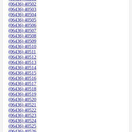
(06436) 40502
(06436) 40503
(06436) 40504
(06436) 40505
(06436) 40506
(06436) 40507
(06436) 40508
(06436) 40509
(06436) 40510
(06436) 40511
(06436) 40512
(06436) 40513
(06436) 40514
(06436) 40515
(06436) 40516
(06436) 40517
(06436) 40518
(06436) 40519
(06436) 40520
(06436) 40521
(06436) 40522
(06436) 40523
(06436) 40524
(06436) 40525
(06436) 40526