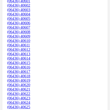
(06436) 40601
(06436) 40602
(06436) 40603
(06436) 40604
(06436) 40605
(06436) 40606
(06436) 40607
(06436) 40608
(06436) 40609
(06436) 40610
(06436) 40611
(06436) 40612
(06436) 40613
(06436) 40614
(06436) 40615
(06436) 40616
(06436) 40617
(06436) 40618
(06436) 40619
(06436) 40620
(06436) 40621
(06436) 40622
(06436) 40623
(06436) 40624
(06436) 40625