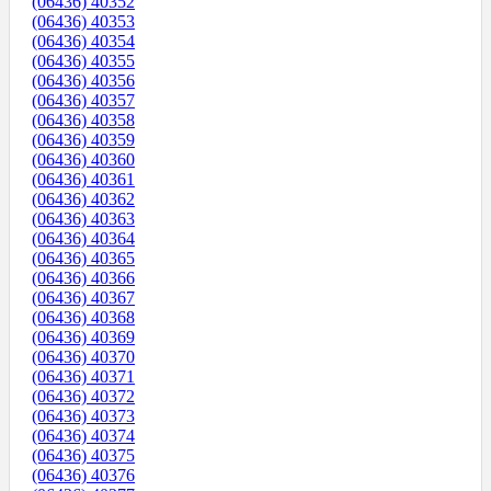
(06436) 40352
(06436) 40353
(06436) 40354
(06436) 40355
(06436) 40356
(06436) 40357
(06436) 40358
(06436) 40359
(06436) 40360
(06436) 40361
(06436) 40362
(06436) 40363
(06436) 40364
(06436) 40365
(06436) 40366
(06436) 40367
(06436) 40368
(06436) 40369
(06436) 40370
(06436) 40371
(06436) 40372
(06436) 40373
(06436) 40374
(06436) 40375
(06436) 40376