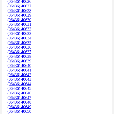
(06436) 40626
(06436) 40627
(06436) 40628
(06436) 40629
(06436) 40630
(06436) 40631
(06436) 40632
(06436) 40633
(06436) 40634
(06436) 40635
(06436) 40636
(06436) 40637
(06436) 40638
(06436) 40639
(06436) 40640
(06436) 40641
(06436) 40642
(06436) 40643
(06436) 40644
(06436) 40645
(06436) 40646
(06436) 40647
(06436) 40648
(06436) 40649
(06436) 40650