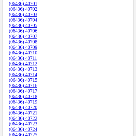
(06436) 40701
(06436) 40702
(06436) 40703
(06436) 40704
(06436) 40705
(06436) 40706
(06436) 40707
(06436) 40708
(06436) 40709
(06436) 40710
(06436) 40711
(06436) 40712
(06436) 40713
(06436) 40714
(06436) 40715
(06436) 40716
(06436) 40717
(06436) 40718
(06436) 40719
(06436) 40720
(06436) 40721
(06436) 40722
(06436) 40723
(06436) 40724
(06436) 40725