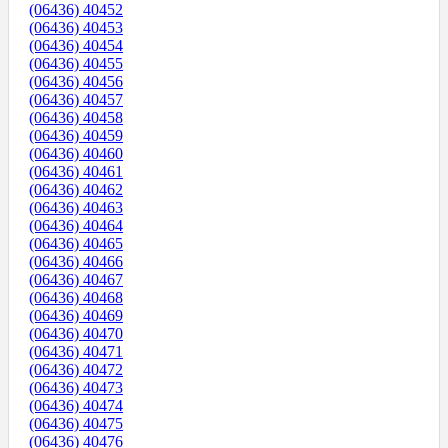
(06436) 40452
(06436) 40453
(06436) 40454
(06436) 40455
(06436) 40456
(06436) 40457
(06436) 40458
(06436) 40459
(06436) 40460
(06436) 40461
(06436) 40462
(06436) 40463
(06436) 40464
(06436) 40465
(06436) 40466
(06436) 40467
(06436) 40468
(06436) 40469
(06436) 40470
(06436) 40471
(06436) 40472
(06436) 40473
(06436) 40474
(06436) 40475
(06436) 40476