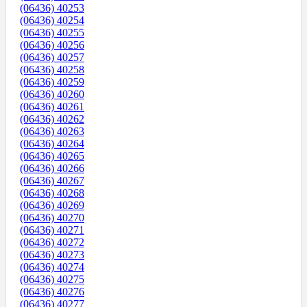
(06436) 40253
(06436) 40254
(06436) 40255
(06436) 40256
(06436) 40257
(06436) 40258
(06436) 40259
(06436) 40260
(06436) 40261
(06436) 40262
(06436) 40263
(06436) 40264
(06436) 40265
(06436) 40266
(06436) 40267
(06436) 40268
(06436) 40269
(06436) 40270
(06436) 40271
(06436) 40272
(06436) 40273
(06436) 40274
(06436) 40275
(06436) 40276
(06436) 40277