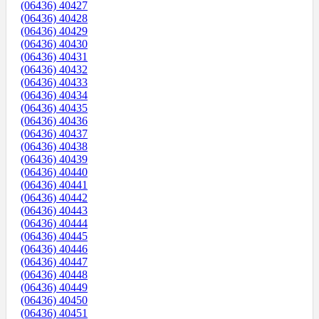
(06436) 40427
(06436) 40428
(06436) 40429
(06436) 40430
(06436) 40431
(06436) 40432
(06436) 40433
(06436) 40434
(06436) 40435
(06436) 40436
(06436) 40437
(06436) 40438
(06436) 40439
(06436) 40440
(06436) 40441
(06436) 40442
(06436) 40443
(06436) 40444
(06436) 40445
(06436) 40446
(06436) 40447
(06436) 40448
(06436) 40449
(06436) 40450
(06436) 40451