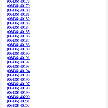
(06436) 40178
(06436) 40179
(06436) 40180
(06436) 40181
(06436) 40182
(06436) 40183
(06436) 40184
(06436) 40185
(06436) 40186
(06436) 40187
(06436) 40188
(06436) 40189
(06436) 40190
(06436) 40191
(06436) 40192
(06436) 40193
(06436) 40194
(06436) 40195
(06436) 40196
(06436) 40197
(06436) 40198
(06436) 40199
(06436) 40200
(06436) 40201
(06436) 40202