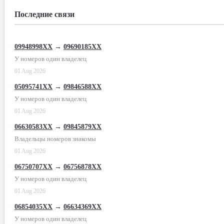
Последние связи
09948998XX
→
09690185XX
У номеров один владелец
01 Aug 2026
05095741XX
→
09846588XX
У номеров один владелец
01 Aug 2026
06630583XX
→
09845879XX
Владельцы номеров знакомы
01 Aug 2026
06750707XX
→
06756878XX
У номеров один владелец
01 Aug 2026
06854035XX
→
06634369XX
У номеров один владелец