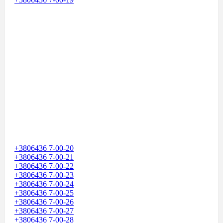
+3806436 7-00-20
+3806436 7-00-21
+3806436 7-00-22
+3806436 7-00-23
+3806436 7-00-24
+3806436 7-00-25
+3806436 7-00-26
+3806436 7-00-27
+3806436 7-00-28