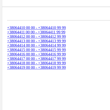
Диапазоны Телефонных Номеров
+38064410 00 00 - +38064410 99 99
+38064411 00 00 - +38064411 99 99
+38064412 00 00 - +38064412 99 99
+38064413 00 00 - +38064413 99 99
+38064414 00 00 - +38064414 99 99
+38064415 00 00 - +38064415 99 99
+38064416 00 00 - +38064416 99 99
+38064417 00 00 - +38064417 99 99
+38064418 00 00 - +38064418 99 99
+38064419 00 00 - +38064419 99 99