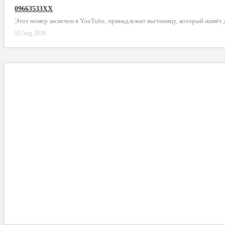
09663533XX
Этот номер засвечен в YouTube, принадлежит вьетнамцу, который живёт
02 Aug 2026