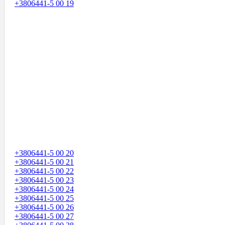
+3806441-5 00 19
+3806441-5 00 20
+3806441-5 00 21
+3806441-5 00 22
+3806441-5 00 23
+3806441-5 00 24
+3806441-5 00 25
+3806441-5 00 26
+3806441-5 00 27