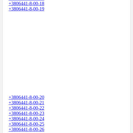
+3806441-8-00-18
+3806441-8-00-19
+3806441-8-00-20
+3806441-8-00-21
+3806441-8-00-22
+3806441-8-00-23
+3806441-8-00-24
+3806441-8-00-25
+3806441-8-00-26