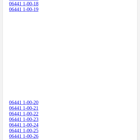
06441 1-00-18
06441 1-00-19
06441 1-00-20
06441 1-00-21
06441 1-00-22
06441 1-00-23
06441 1-00-24
06441 1-00-25
06441 1-00-26