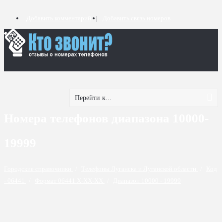
Добавить комментарий
Добавить связь номеров
Перейти к...
Номера телефонов диапазона 10000-
19999
Городские справочники
/
Телефоны Луганска и Луганской области
/
Код
- 06441
/
Формат 06441 X-XX-XX
/
Диапазон 10000 - 19999