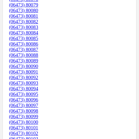
(06473) 80079
(06473) 80080
(06473) 80081
(06473) 80082
(06473) 80083
(06473) 80084
(06473) 80085
(06473) 80086
(06473) 80087
(06473) 80088
(06473) 80089
(06473) 80090
(06473) 80091
(06473) 80092
(06473) 80093
(06473) 80094
(06473) 80095
(06473) 80096
(06473) 80097
(06473) 80098
(06473) 80099
(06473) 80100
(06473) 80101
(06473) 80102
(06473) 80103