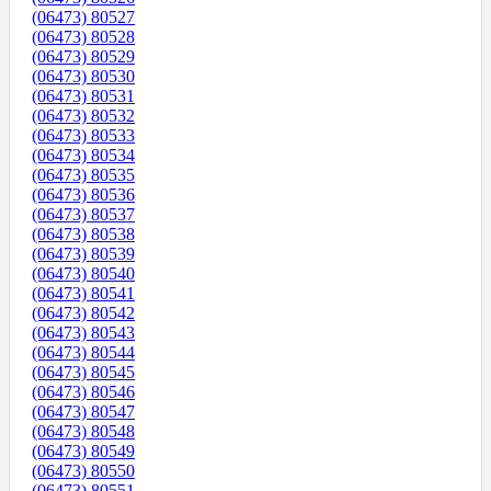
(06473) 80527
(06473) 80528
(06473) 80529
(06473) 80530
(06473) 80531
(06473) 80532
(06473) 80533
(06473) 80534
(06473) 80535
(06473) 80536
(06473) 80537
(06473) 80538
(06473) 80539
(06473) 80540
(06473) 80541
(06473) 80542
(06473) 80543
(06473) 80544
(06473) 80545
(06473) 80546
(06473) 80547
(06473) 80548
(06473) 80549
(06473) 80550
(06473) 80551