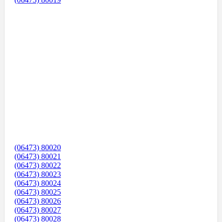
(06473) 80020
(06473) 80021
(06473) 80022
(06473) 80023
(06473) 80024
(06473) 80025
(06473) 80026
(06473) 80027
(06473) 80028