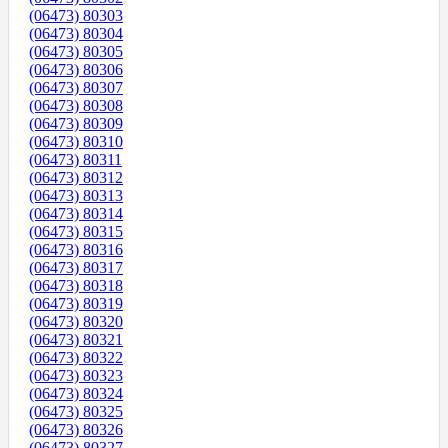
(06473) 80303
(06473) 80304
(06473) 80305
(06473) 80306
(06473) 80307
(06473) 80308
(06473) 80309
(06473) 80310
(06473) 80311
(06473) 80312
(06473) 80313
(06473) 80314
(06473) 80315
(06473) 80316
(06473) 80317
(06473) 80318
(06473) 80319
(06473) 80320
(06473) 80321
(06473) 80322
(06473) 80323
(06473) 80324
(06473) 80325
(06473) 80326
(06473) 80327