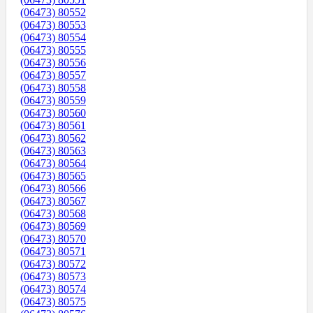
(06473) 80552
(06473) 80553
(06473) 80554
(06473) 80555
(06473) 80556
(06473) 80557
(06473) 80558
(06473) 80559
(06473) 80560
(06473) 80561
(06473) 80562
(06473) 80563
(06473) 80564
(06473) 80565
(06473) 80566
(06473) 80567
(06473) 80568
(06473) 80569
(06473) 80570
(06473) 80571
(06473) 80572
(06473) 80573
(06473) 80574
(06473) 80575