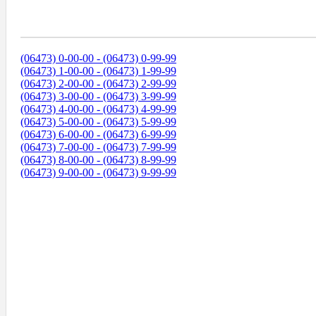
Диапазоны Телефонных Номеров
(06473) 0-00-00 - (06473) 0-99-99
(06473) 1-00-00 - (06473) 1-99-99
(06473) 2-00-00 - (06473) 2-99-99
(06473) 3-00-00 - (06473) 3-99-99
(06473) 4-00-00 - (06473) 4-99-99
(06473) 5-00-00 - (06473) 5-99-99
(06473) 6-00-00 - (06473) 6-99-99
(06473) 7-00-00 - (06473) 7-99-99
(06473) 8-00-00 - (06473) 8-99-99
(06473) 9-00-00 - (06473) 9-99-99