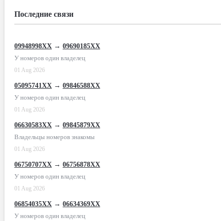
Последние связи
09948998XX
→
09690185XX
У номеров один владелец
01 Aug 2026
05095741XX
→
09846588XX
У номеров один владелец
01 Aug 2026
06630583XX
→
09845879XX
Владельцы номеров знакомы
01 Aug 2026
06750707XX
→
06756878XX
У номеров один владелец
01 Aug 2026
06854035XX
→
06634369XX
У номеров один владелец