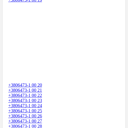
+3806473-1 00 20
+3806473-1 00 21
+3806473-1 00 22
+3806473-1 00 23
+3806473-1 00 24
+3806473-1 00 25
+3806473-1 00 26
+3806473-1 00 27
+3806473-1 00 28