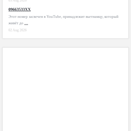
03 Aug 2026
09663533XX
Этот номер засвечен в YouTube, принадлежит вьетнамцу, который
живёт до
…
02 Aug 2026