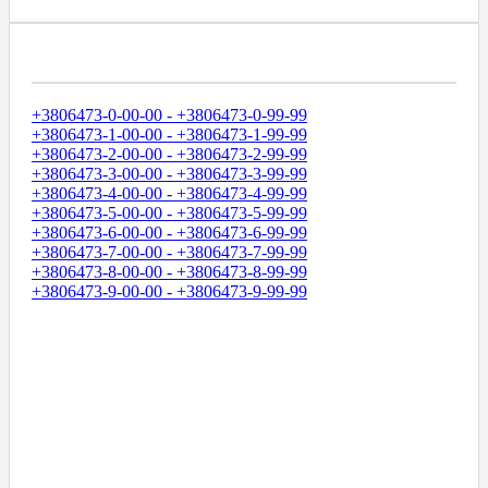
Диапазоны Телефонных Номеров
+3806473-0-00-00 - +3806473-0-99-99
+3806473-1-00-00 - +3806473-1-99-99
+3806473-2-00-00 - +3806473-2-99-99
+3806473-3-00-00 - +3806473-3-99-99
+3806473-4-00-00 - +3806473-4-99-99
+3806473-5-00-00 - +3806473-5-99-99
+3806473-6-00-00 - +3806473-6-99-99
+3806473-7-00-00 - +3806473-7-99-99
+3806473-8-00-00 - +3806473-8-99-99
+3806473-9-00-00 - +3806473-9-99-99