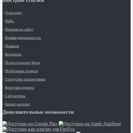
Быстрые ссылки
О проекте
ЧаВо
Реклама на сайте
Конфиденциальность
Правила
Контакты
Психотерапевт Киев
Мобильные номера
Городские справочники
Короткие номера
Call-центры
Бизнес-каталог
Дополнительные возможости