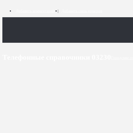
Добавить комментарий
Добавить связь номеров
Телефонные справочники 03230
Городские с