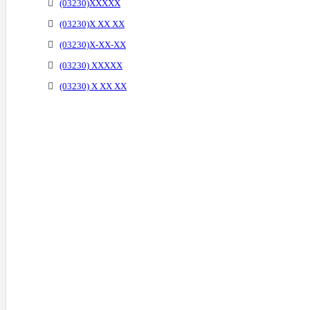
(03230)XXXXX
(03230)X XX XX
(03230)X-XX-XX
(03230) XXXXX
(03230) X XX XX