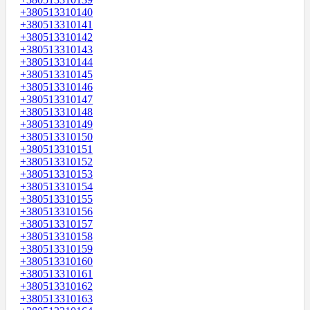
+380513310140
+380513310141
+380513310142
+380513310143
+380513310144
+380513310145
+380513310146
+380513310147
+380513310148
+380513310149
+380513310150
+380513310151
+380513310152
+380513310153
+380513310154
+380513310155
+380513310156
+380513310157
+380513310158
+380513310159
+380513310160
+380513310161
+380513310162
+380513310163