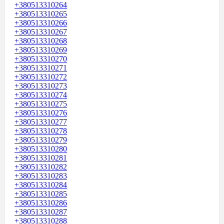
+380513310264
+380513310265
+380513310266
+380513310267
+380513310268
+380513310269
+380513310270
+380513310271
+380513310272
+380513310273
+380513310274
+380513310275
+380513310276
+380513310277
+380513310278
+380513310279
+380513310280
+380513310281
+380513310282
+380513310283
+380513310284
+380513310285
+380513310286
+380513310287
+380513310288