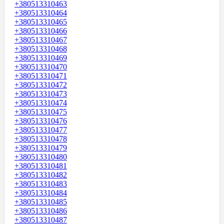
+380513310463
+380513310464
+380513310465
+380513310466
+380513310467
+380513310468
+380513310469
+380513310470
+380513310471
+380513310472
+380513310473
+380513310474
+380513310475
+380513310476
+380513310477
+380513310478
+380513310479
+380513310480
+380513310481
+380513310482
+380513310483
+380513310484
+380513310485
+380513310486
+380513310487