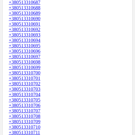
+380513310687
+380513310688
+380513310689
+380513310690
+380513310691
+380513310692
+380513310693
+380513310694
+380513310695
+380513310696
+380513310697
+380513310698
+380513310699
+380513310700
+380513310701
+380513310702
+380513310703
+380513310704
+380513310705
+380513310706
+380513310707
+380513310708
+380513310709
+380513310710
+380513310711