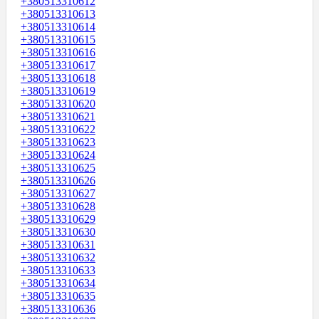
+380513310612
+380513310613
+380513310614
+380513310615
+380513310616
+380513310617
+380513310618
+380513310619
+380513310620
+380513310621
+380513310622
+380513310623
+380513310624
+380513310625
+380513310626
+380513310627
+380513310628
+380513310629
+380513310630
+380513310631
+380513310632
+380513310633
+380513310634
+380513310635
+380513310636