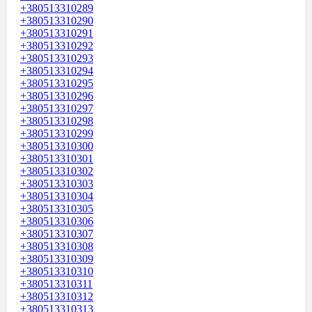
+380513310289
+380513310290
+380513310291
+380513310292
+380513310293
+380513310294
+380513310295
+380513310296
+380513310297
+380513310298
+380513310299
+380513310300
+380513310301
+380513310302
+380513310303
+380513310304
+380513310305
+380513310306
+380513310307
+380513310308
+380513310309
+380513310310
+380513310311
+380513310312
+380513310313