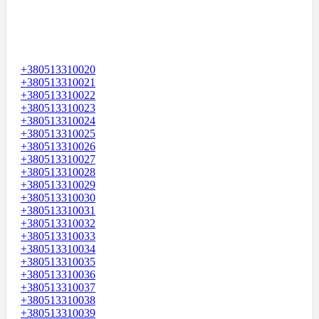
+380513310020
+380513310021
+380513310022
+380513310023
+380513310024
+380513310025
+380513310026
+380513310027
+380513310028
+380513310029
+380513310030
+380513310031
+380513310032
+380513310033
+380513310034
+380513310035
+380513310036
+380513310037
+380513310038
+380513310039