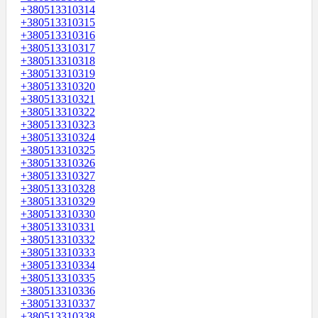
+380513310314
+380513310315
+380513310316
+380513310317
+380513310318
+380513310319
+380513310320
+380513310321
+380513310322
+380513310323
+380513310324
+380513310325
+380513310326
+380513310327
+380513310328
+380513310329
+380513310330
+380513310331
+380513310332
+380513310333
+380513310334
+380513310335
+380513310336
+380513310337
+380513310338