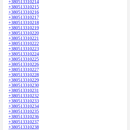
+380513310214
+380513310215
+380513310216
+380513310217
+380513310218
+380513310219
+380513310220
+380513310221
+380513310222
+380513310223
+380513310224
+380513310225
+380513310226
+380513310227
+380513310228
+380513310229
+380513310230
+380513310231
+380513310232
+380513310233
+380513310234
+380513310235
+380513310236
+380513310237
+380513310238