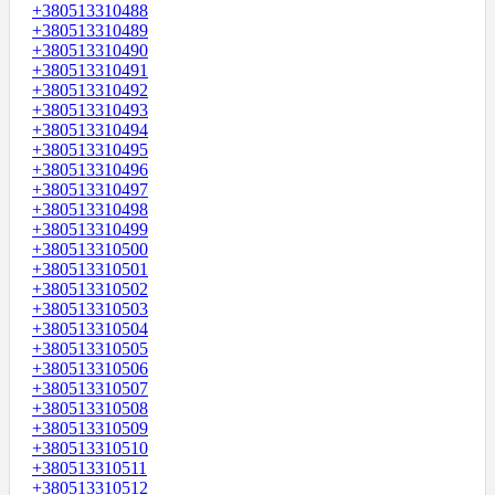
+380513310488
+380513310489
+380513310490
+380513310491
+380513310492
+380513310493
+380513310494
+380513310495
+380513310496
+380513310497
+380513310498
+380513310499
+380513310500
+380513310501
+380513310502
+380513310503
+380513310504
+380513310505
+380513310506
+380513310507
+380513310508
+380513310509
+380513310510
+380513310511
+380513310512