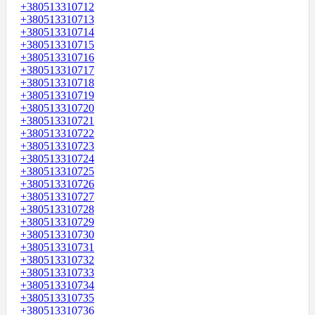
+380513310712
+380513310713
+380513310714
+380513310715
+380513310716
+380513310717
+380513310718
+380513310719
+380513310720
+380513310721
+380513310722
+380513310723
+380513310724
+380513310725
+380513310726
+380513310727
+380513310728
+380513310729
+380513310730
+380513310731
+380513310732
+380513310733
+380513310734
+380513310735
+380513310736