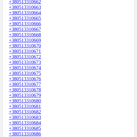
+380513310662
+380513310663
+380513310664
+380513310665
+380513310666
+380513310667
+380513310668
+380513310669
+380513310670
+380513310671
+380513310672
+380513310673
+380513310674
+380513310675
+380513310676
+380513310677
+380513310678
+380513310679
+380513310680
+380513310681
+380513310682
+380513310683
+380513310684
+380513310685
+380513310686